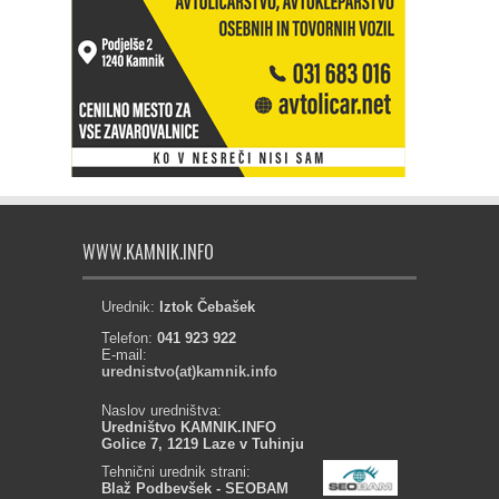
WWW.KAMNIK.INFO
Urednik:
Iztok Čebašek
Telefon:
041 923 922
E-mail:
urednistvo(at)kamnik.info
Naslov uredništva:
Uredništvo KAMNIK.INFO
Golice 7, 1219 Laze v Tuhinju
Tehnični urednik strani:
Blaž Podbevšek - SEOBAM