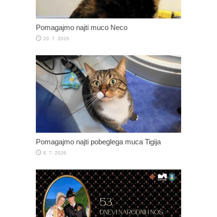
Pomagajmo najti muco Neco
20. 7. 2026
Pomagajmo najti pobeglega muca Tigija
8. 7. 2026