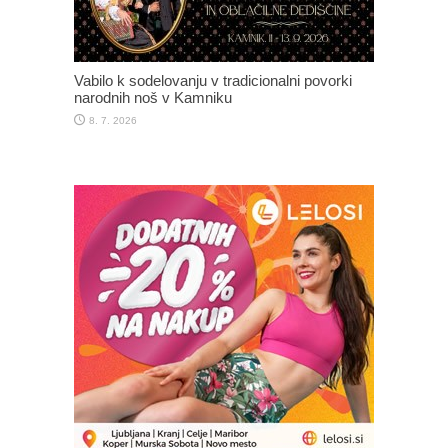
Vabilo k sodelovanju v tradicionalni povorki
narodnih noš v Kamniku
8. 7. 2026