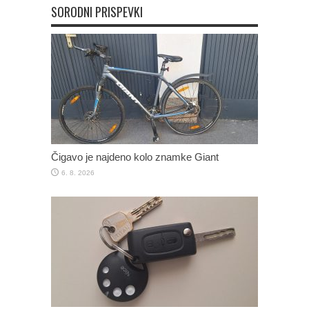
SORODNI PRISPEVKI
Čigavo je najdeno kolo znamke Giant
6. 8. 2026