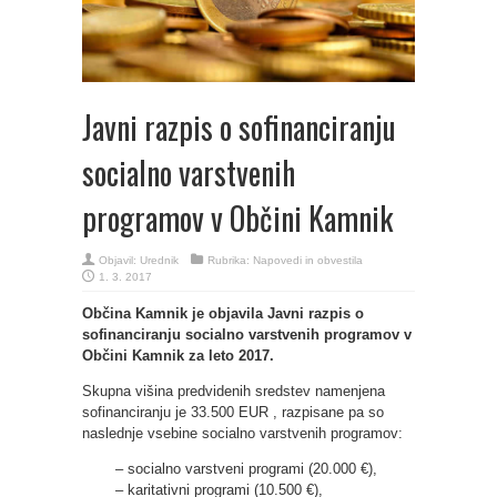
Javni razpis o sofinanciranju
socialno varstvenih
programov v Občini Kamnik
Objavil:
Urednik
Rubrika:
Napovedi in obvestila
1. 3. 2017
Občina Kamnik je objavila Javni razpis o
sofinanciranju socialno varstvenih programov v
Občini Kamnik za leto 2017.
Skupna višina predvidenih sredstev namenjena
sofinanciranju je 33.500 EUR , razpisane pa so
naslednje vsebine socialno varstvenih programov:
– socialno varstveni programi (20.000 €),
– karitativni programi (10.500 €),