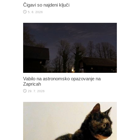
Čigavi so najdeni ključi
5. 8. 2026
Vabilo na astronomsko opazovanje na
Zapricah
29. 7. 2026