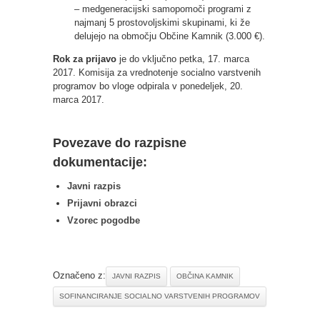
– medgeneracijski samopomoči programi z
najmanj 5 prostovoljskimi skupinami, ki že
delujejo na območju Občine Kamnik (3.000 €).
Rok za prijavo
je do vključno petka, 17. marca
2017. Komisija za vrednotenje socialno varstvenih
programov bo vloge odpirala v ponedeljek, 20.
marca 2017.
Povezave do razpisne
dokumentacije:
Javni razpis
Prijavni obrazci
Vzorec pogodbe
Označeno z:
JAVNI RAZPIS
OBČINA KAMNIK
SOFINANCIRANJE SOCIALNO VARSTVENIH PROGRAMOV