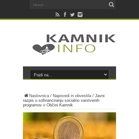
Naslovnica
/
Napovedi in obvestila
/
Javni
razpis o sofinanciranju socialno varstvenih
programov v Občini Kamnik