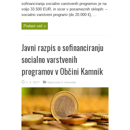
sofinanciranja socialno varstvenih programov je na
voljo 33.500 EUR, in sicer v posameznih sklopih: –
socialno varstveni programi (do 20.000 €), ...
Preberi več »
Javni razpis o sofinanciranju
socialno varstvenih
programov v Občini Kamnik
1. 3. 2017
Napovedi in obvestila