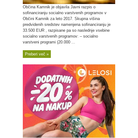
Občina Kamnik je objavila Javni razpis o
sofinanciranju socialno varstvenih programov v
Občini Kamnik za leto 2017. Skupna višina
predvidenih sredstev namenjena sofinanciranju je
33.500 EUR , razpisane pa so naslednje vsebine
socialno varstvenih programov: – socialno
varstveni programi (20.000 ...
Preberi več »