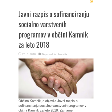
Javni razpis o sofinanciranju
socialno varstvenih
programov v občini Kamnik
za leto 2018
20. 3. 2018
Napovedi in obvestila
Občina Kamnik je objavila Javni razpis o
sofinanciranju socialno varstvenih programov v
občini Kamnik za leto 2018. Za namen