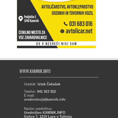
WWW.KAMNIK.INFO
Urednik:
Iztok Čebašek
Telefon:
041 923 922
E-mail:
urednistvo(at)kamnik.info
Naslov uredništva:
Uredništvo KAMNIK.INFO
Golice 7, 1219 Laze v Tuhinju