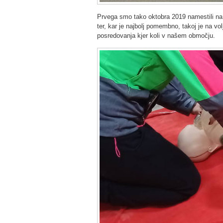
Prvega smo tako oktobra 2019 namestili n
ter, kar je najbolj pomembno, takoj je na 
posredovanja kjer koli v našem območju.