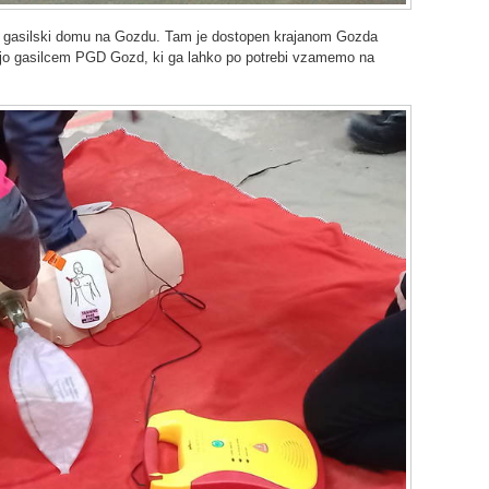
a gasilski domu na Gozdu. Tam je dostopen krajanom Gozda
voljo gasilcem PGD Gozd, ki ga lahko po potrebi vzamemo na