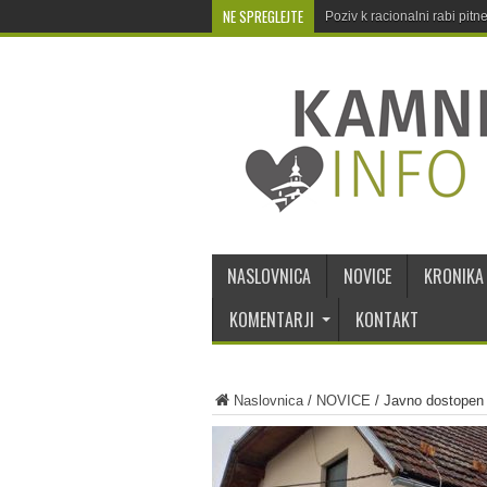
NE SPREGLEJTE
Poziv k racionalni rabi pit
NASLOVNICA
NOVICE
KRONIKA
KOMENTARJI
KONTAKT
Naslovnica
/
NOVICE
/
Javno dostopen d