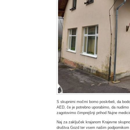
S skupnimi močmi bomo poskrbeli, da bod
AED, če je potrebno uporabimo, da nudimo 
zagotovimo čimprejšnji prihod Nujne medici
Naj za zaključek krajanom Krajevne skupno
društva Gozd ter vsem našim podpornikom za