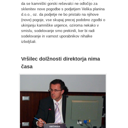
da se kamniški gorski reševalci ne odločijo za
sklenitev nove pogodbe s podjetjem Velika planina
d.o.o., oz. da podjetje ne bo pristalo na njihove
(nove) pogoje, vse skupaj precej podobno zgodbi o
ukinjanju kamniške urgence, oziroma nekako v
smislu, sodelovanje smo prekinili, ker bi radi
sodelovanje in varnost uporabnikov nihalke
izboljšali.
Vršilec dolžnosti direktorja nima
časa