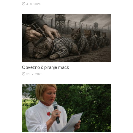
4. 8. 2026
Obvezno čipiranje mačk
31. 7. 2026