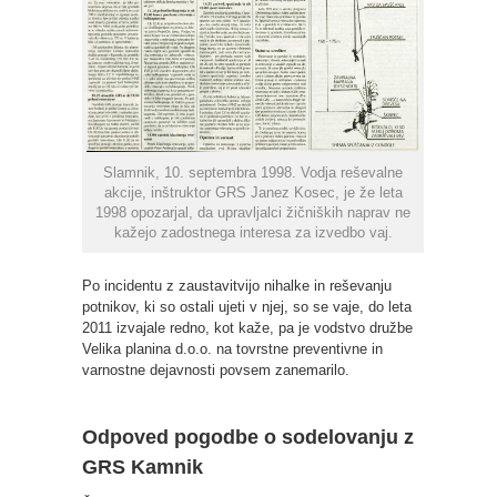
Slamnik, 10. septembra 1998. Vodja reševalne
akcije, inštruktor GRS Janez Kosec, je že leta
1998 opozarjal, da upravljalci žičniških naprav ne
kažejo zadostnega interesa za izvedbo vaj.
Po incidentu z zaustavitvijo nihalke in reševanju
potnikov, ki so ostali ujeti v njej, so se vaje, do leta
2011 izvajale redno, kot kaže, pa je vodstvo družbe
Velika planina d.o.o. na tovrstne preventivne in
varnostne dejavnosti povsem zanemarilo.
Odpoved pogodbe o sodelovanju z
GRS Kamnik