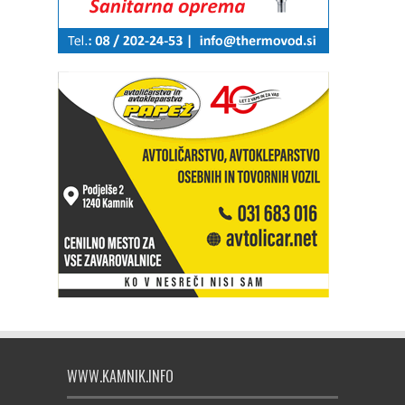
WWW.KAMNIK.INFO