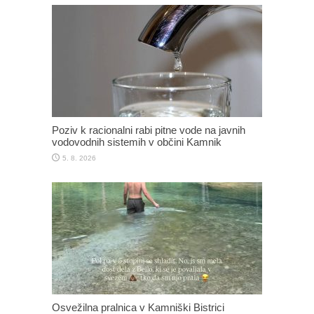
Poziv k racionalni rabi pitne vode na javnih
vodovodnih sistemih v občini Kamnik
5. 8. 2026
Osvežilna pralnica v Kamniški Bistrici