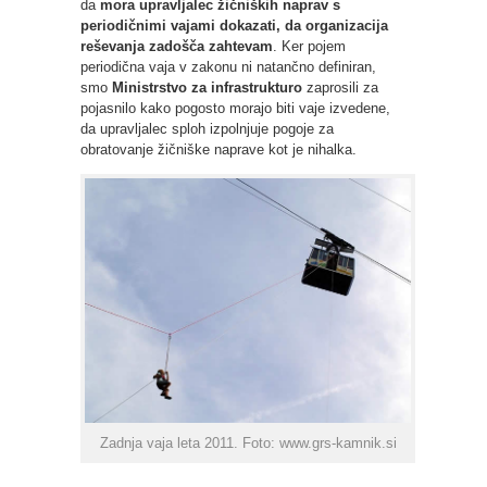
da
mora upravljalec žičniških naprav s
periodičnimi vajami dokazati, da organizacija
reševanja zadošča zahtevam
. Ker pojem
periodična vaja v zakonu ni natančno definiran,
smo
Ministrstvo za infrastrukturo
zaprosili za
pojasnilo kako pogosto morajo biti vaje izvedene,
da upravljalec sploh izpolnjuje pogoje za
obratovanje žičniške naprave kot je nihalka.
Zadnja vaja leta 2011. Foto: www.grs-kamnik.si