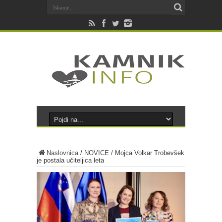
Naslovnica
/
NOVICE
/
Mojca Volkar Trobevšek
je postala učiteljica leta