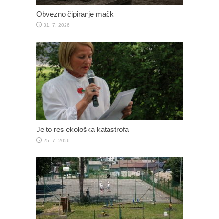
Obvezno čipiranje mačk
31. 7. 2026
Je to res ekološka katastrofa
25. 7. 2026