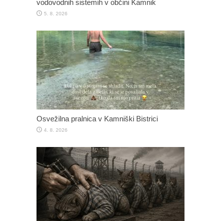
vodovodnih sistemih v občini Kamnik
5. 8. 2026
Osvežilna pralnica v Kamniški Bistrici
4. 8. 2026