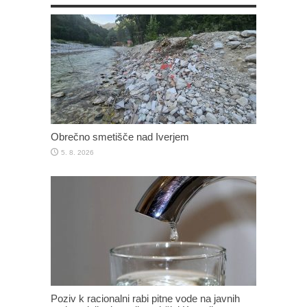
Obrečno smetišče nad Iverjem
5. 8. 2026
Poziv k racionalni rabi pitne vode na javnih