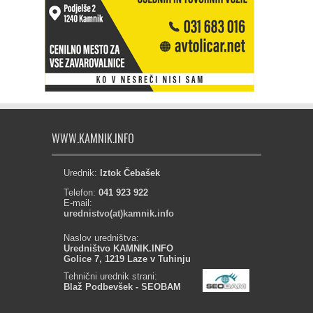
WWW.KAMNIK.INFO
Urednik:
Iztok Čebašek
Telefon:
041 923 922
E-mail:
urednistvo(at)kamnik.info
Naslov uredništva:
Uredništvo KAMNIK.INFO
Golice 7, 1219 Laze v Tuhinju
Tehnični urednik strani:
Blaž Podbevšek - SEOBAM