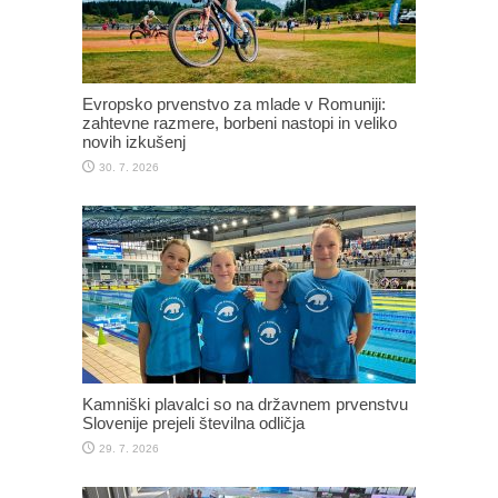
Evropsko prvenstvo za mlade v Romuniji:
zahtevne razmere, borbeni nastopi in veliko
novih izkušenj
30. 7. 2026
Kamniški plavalci so na državnem prvenstvu
Slovenije prejeli številna odličja
29. 7. 2026