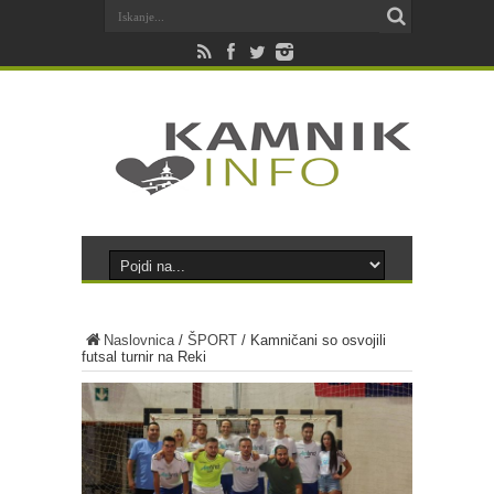
Naslovnica
/
ŠPORT
/
Kamničani so osvojili
futsal turnir na Reki