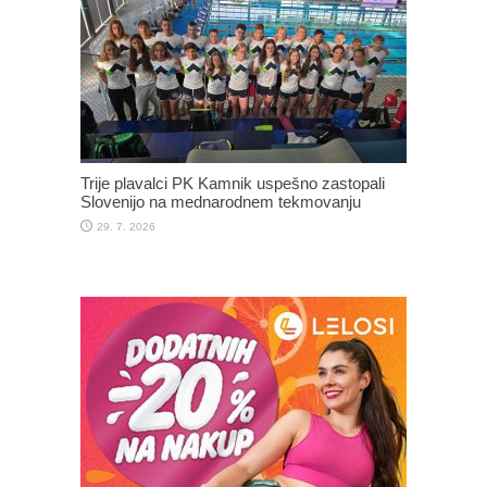
Trije plavalci PK Kamnik uspešno zastopali
Slovenijo na mednarodnem tekmovanju
29. 7. 2026