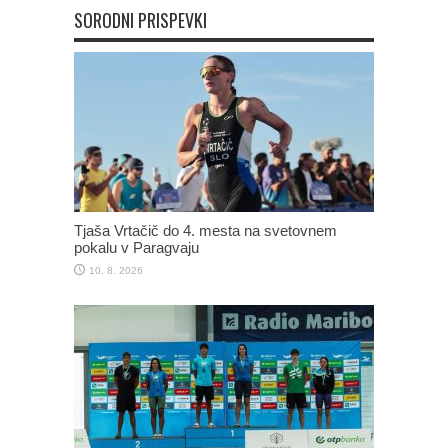
SORODNI PRISPEVKI
Tjaša Vrtačič do 4. mesta na svetovnem
pokalu v Paragvaju
10. 8. 2026