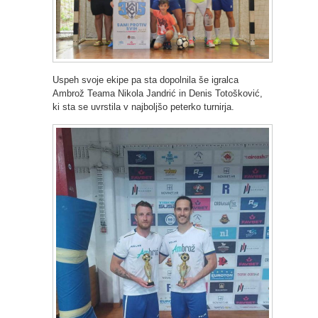
Uspeh svoje ekipe pa sta dopolnila še igralca
Ambrož Teama Nikola Jandrić in Denis Totošković,
ki sta se uvrstila v najboljšo peterko turnirja.