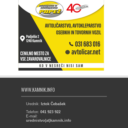
WWW.KAMNIK.INFO
Urednik:
Iztok Čebašek
Telefon:
041 923 922
E-mail:
urednistvo(at)kamnik.info