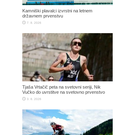
Kamniški plavalci izvrstni na letnem
državnem prvenstvu
7. 8. 2026
Tjaša Vrtačič peta na svetovni seriji, Nik
Vučko do uvrstitve na svetovno prvenstvo
3. 8. 2026