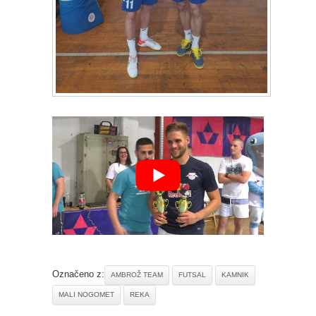
Označeno z:
AMBROŽ TEAM
FUTSAL
KAMNIK
MALI NOGOMET
REKA