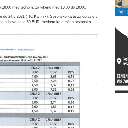
do 18.00 med tednom, za vikend med 10.00 do 18.00.
 je do 24.6.2021 (TIC Kamnik). Sezonske karte za odrasle v
ji bo njihova cena 50 EUR, medtem ko otroška sezonska