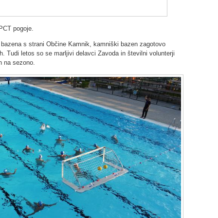
 PCT pogoje.
je bazena s strani Občine Kamnik, kamniški bazen zagotovo
. Tudi letos so se marljivi delavci Zavoda in številni volunterji
en na sezono.