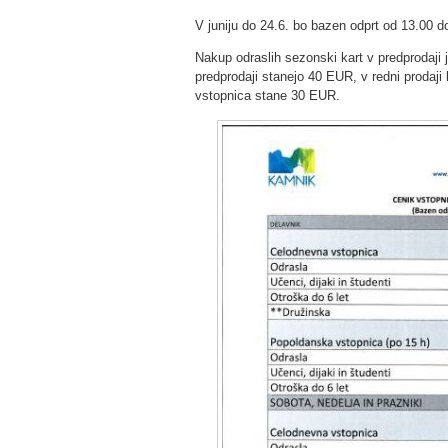
V juniju do 24.6. bo bazen odprt od 13.00 
Nakup odraslih sezonski kart v predprodaji
predprodaji stanejo 40 EUR, v redni proda
vstopnica stane 30 EUR.