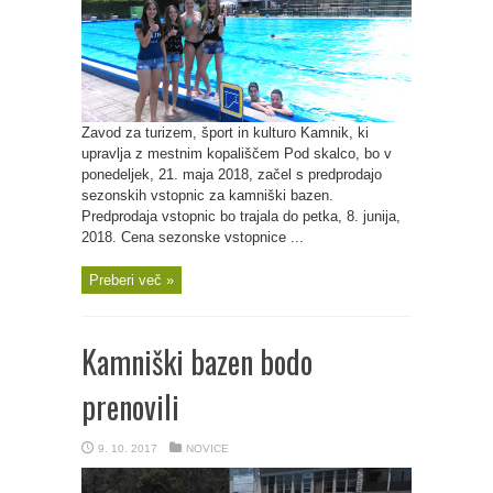
Zavod za turizem, šport in kulturo Kamnik, ki
upravlja z mestnim kopališčem Pod skalco, bo v
ponedeljek, 21. maja 2018, začel s predprodajo
sezonskih vstopnic za kamniški bazen.
Predprodaja vstopnic bo trajala do petka, 8. junija,
2018. Cena sezonske vstopnice ...
Preberi več »
Kamniški bazen bodo
prenovili
9. 10. 2017
NOVICE