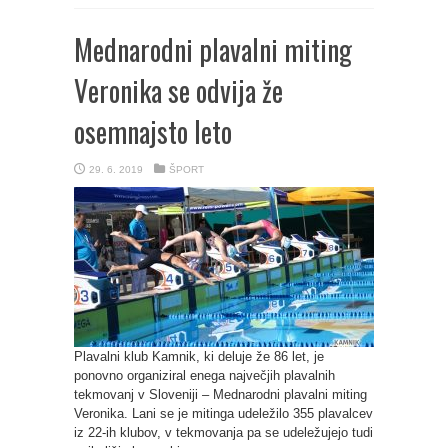
Mednarodni plavalni miting
Veronika se odvija že
osemnajsto leto
29. 6. 2019
ŠPORT
Plavalni klub Kamnik, ki deluje že 86 let, je
ponovno organiziral enega največjih plavalnih
tekmovanj v Sloveniji – Mednarodni plavalni miting
Veronika. Lani se je mitinga udeležilo 355 plavalcev
iz 22-ih klubov, v tekmovanja pa se udeležujejo tudi