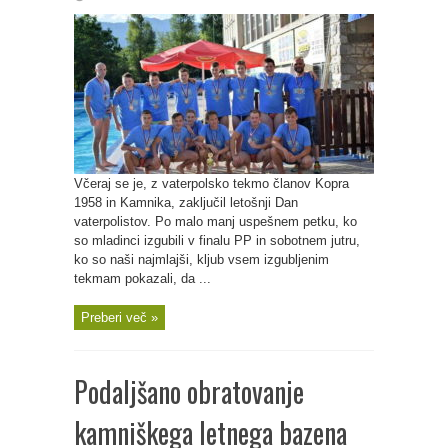
Včeraj se je, z vaterpolsko tekmo članov Kopra
1958 in Kamnika, zaključil letošnji Dan
vaterpolistov. Po malo manj uspešnem petku, ko
so mladinci izgubili v finalu PP in sobotnem jutru,
ko so naši najmlajši, kljub vsem izgubljenim
tekmam pokazali, da ...
Preberi več »
Podaljšano obratovanje
kamniškega letnega bazena