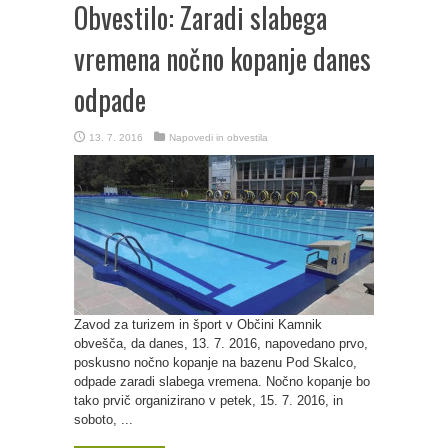
Obvestilo: Zaradi slabega
vremena nočno kopanje danes
odpade
13. 7. 2016
Napovedi in obvestila
Zavod za turizem in šport v Občini Kamnik
obvešča, da danes, 13. 7. 2016, napovedano prvo,
poskusno nočno kopanje na bazenu Pod Skalco,
odpade zaradi slabega vremena. Nočno kopanje bo
tako prvič organizirano v petek, 15. 7. 2016, in
soboto, ...