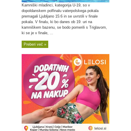
Kamniški mladinci, kategorija U-19, so v
dopoldanskem polfinalu vaterpolskega pokala
premagali Ljubljano 15:6 in se uvrstili v finale
pokala. V finalu, ki bo danes ob 19. uri na
kamniškem bazenu, se bodo pomerili s Triglavom,
ki se je v finale, ...
Preberi več »