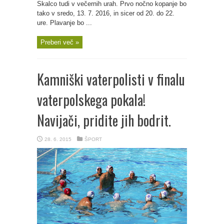
Skalco tudi v večernih urah. Prvo nočno kopanje bo
tako v sredo, 13. 7. 2016, in sicer od 20. do 22.
ure. Plavanje bo ...
Preberi več »
Kamniški vaterpolisti v finalu
vaterpolskega pokala!
Navijači, pridite jih bodrit.
28. 6. 2015
ŠPORT