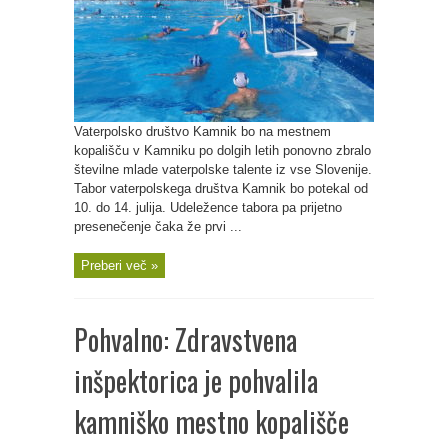
Vaterpolsko društvo Kamnik bo na mestnem
kopališču v Kamniku po dolgih letih ponovno zbralo
številne mlade vaterpolske talente iz vse Slovenije.
Tabor vaterpolskega društva Kamnik bo potekal od
10. do 14. julija. Udeležence tabora pa prijetno
presenečenje čaka že prvi ...
Preberi več »
Pohvalno: Zdravstvena
inšpektorica je pohvalila
kamniško mestno kopališče