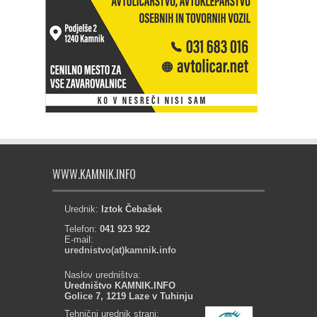
WWW.KAMNIK.INFO
Urednik:
Iztok Čebašek
Telefon:
041 923 922
E-mail:
urednistvo(at)kamnik.info
Naslov uredništva:
Uredništvo KAMNIK.INFO
Golice 7, 1219 Laze v Tuhinju
Tehnični urednik strani: