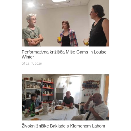
Performativna križišča Miše Gams in Louise
Winter
18. 7. 2026
Živoknjižniške Baklade s Klemenom Lahom