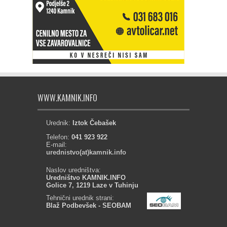
WWW.KAMNIK.INFO
Urednik:
Iztok Čebašek
Telefon:
041 923 922
E-mail:
urednistvo(at)kamnik.info
Naslov uredništva:
Uredništvo KAMNIK.INFO
Golice 7, 1219 Laze v Tuhinju
Tehnični urednik strani:
Blaž Podbevšek - SEOBAM