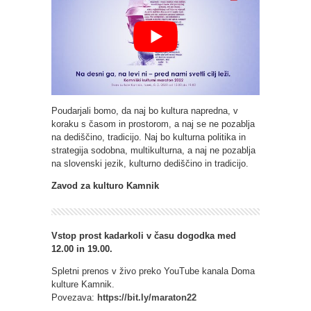
Poudarjali bomo, da naj bo kultura napredna, v
koraku s časom in prostorom, a naj se ne pozablja
na dediščino, tradicijo. Naj bo kulturna politika in
strategija sodobna, multikulturna, a naj ne pozablja
na slovenski jezik, kulturno dediščino in tradicijo.
Zavod za kulturo Kamnik
Vstop prost kadarkoli v času dogodka med
12.00 in 19.00.
Spletni prenos v živo preko YouTube kanala Doma
kulture Kamnik.
Povezava:
https://bit.ly/maraton22