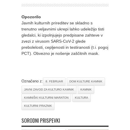
Opozorilo
​Javnih kulturnih prireditev se skladno s
trenutno veljavnimi ukrepi lahko udeležijo tisti
gledalci, ki izpolnjujejo predpisane zahteve v
zvezi z virusom SARS-CoV-2 glede
prebolelosti, cepljenosti in testiranosti (t.i. pogoj
PCT). Obvezno je nošenje zaščitnih mask.
Označeno z:
8. FEBRUAR
DOM KULTURE KAMNIK
JAVNI ZAVOD ZA KULTURO KAMNIK
KAMNIK
KAMNIŠKI KULTURNI MARATON
KULTURA
KULTURNI PRAZNIK
SORODNI PRISPEVKI