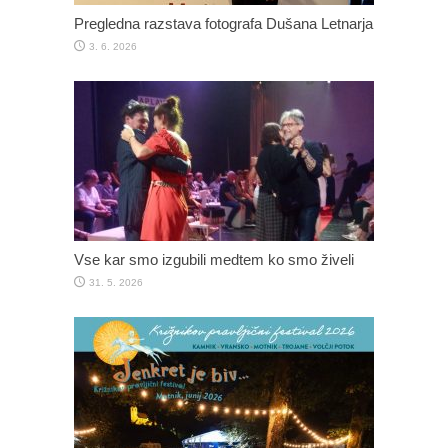
Pregledna razstava fotografa Dušana Letnarja
3. 6. 2026
Vse kar smo izgubili medtem ko smo živeli
31. 5. 2026