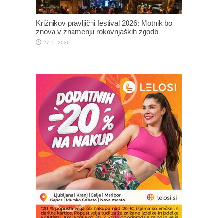
Križnikov pravljični festival 2026: Motnik bo
znova v znamenju rokovnjaških zgodb
27. 5. 2026