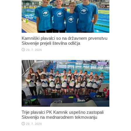
Kamniški plavalci so na državnem prvenstvu
Slovenije prejeli številna odličja
29. 7. 2026
Trije plavalci PK Kamnik uspešno zastopali
Slovenijo na mednarodnem tekmovanju
29. 7. 2026