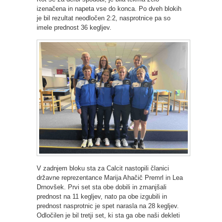
izenačena in napeta vse do konca. Po dveh blokih
je bil rezultat neodločen 2:2, nasprotnice pa so
imele prednost 36 kegljev.
V zadnjem bloku sta za Calcit nastopili članici
državne reprezentance Marija Ahačič Premrl in Lea
Drnovšek. Prvi set sta obe dobili in zmanjšali
prednost na 11 kegljev, nato pa obe izgubili in
prednost nasprotnic je spet narasla na 28 kegljev.
Odločilen je bil tretji set, ki sta ga obe naši dekleti