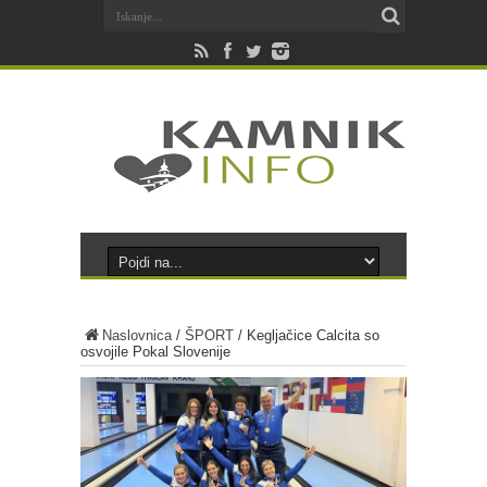
Naslovnica
/
ŠPORT
/
Kegljačice Calcita so
osvojile Pokal Slovenije