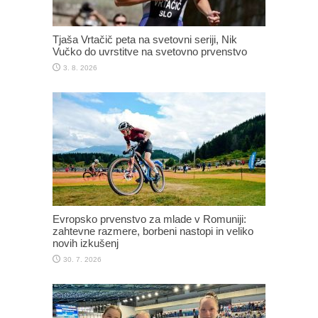
Tjaša Vrtačič peta na svetovni seriji, Nik
Vučko do uvrstitve na svetovno prvenstvo
3. 8. 2026
Evropsko prvenstvo za mlade v Romuniji:
zahtevne razmere, borbeni nastopi in veliko
novih izkušenj
30. 7. 2026