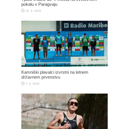
pokalu v Paragvaju
10. 8. 2026
Kamniški plavalci izvrstni na letnem
državnem prvenstvu
7. 8. 2026