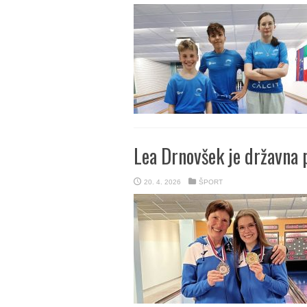
Lea Drnovšek je državna 
20. 4. 2026
ŠPORT