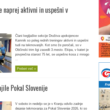
 naprej aktivni in uspešni v
Člani kegljaške sekcije Društva upokojencev
Kamnik so poleg rednih treningov aktivni in uspešni
tudi na tekmovanjih. Kot smo že poročali, so v
Občinski trim ligi zasedli 3.mesto. Ekipa, v kateri je
povprečna starost 75 let, se uspešno kosa z mnogo
...
Preberi več »
jile Pokal Slovenije
V soboto in nedeljo se je v Kranju odvilo zadnje
dejanje tekmovanja za Pokal Slovenije 2026, ki so