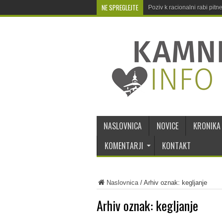
NE SPREGLEJTE
Poziv k racionalni rabi pit
NASLOVNICA
NOVICE
KRONIKA
KOMENTARJI
KONTAKT
Naslovnica
/
Arhiv oznak: kegljanje
Arhiv oznak:
kegljanje