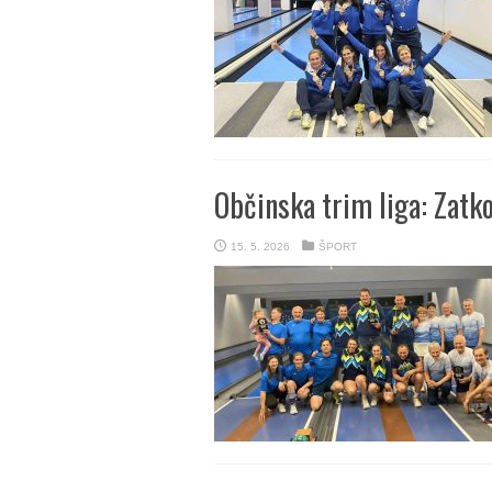
Občinska trim liga: Zatko
15. 5. 2026
ŠPORT