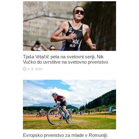
Tjaša Vrtačič peta na svetovni seriji, Nik
Vučko do uvrstitve na svetovno prvenstvo
3. 8. 2026
Evropsko prvenstvo za mlade v Romuniji: