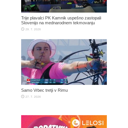
Trije plavalci PK Kamnik uspešno zastopali
Slovenijo na mednarodnem tekmovanju
29. 7. 2026
Samo Vrbec tretji v Rimu
27. 7. 2026