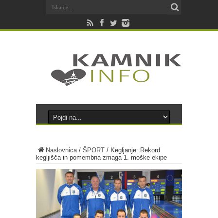
Naslovnica
/
ŠPORT
/
Kegljanje: Rekord
kegljišča in pomembna zmaga 1. moške ekipe