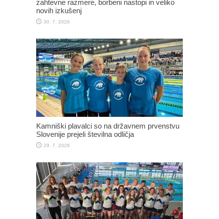
zahtevne razmere, borbeni nastopi in veliko
novih izkušenj
30. 7. 2026
Kamniški plavalci so na državnem prvenstvu
Slovenije prejeli številna odličja
29. 7. 2026