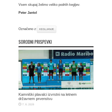
Vsem skupaj želimo veliko podrtih kegljev.
Peter Jantol
Označeno z:
KEGLJANJE
SORODNI PRISPEVKI
Kamniški plavalci izvrstni na letnem
državnem prvenstvu
7. 8. 2026