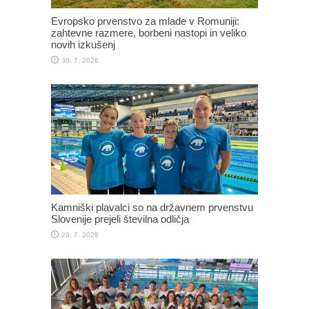
Evropsko prvenstvo za mlade v Romuniji:
zahtevne razmere, borbeni nastopi in veliko
novih izkušenj
30. 7. 2026
Kamniški plavalci so na državnem prvenstvu
Slovenije prejeli številna odličja
29. 7. 2026