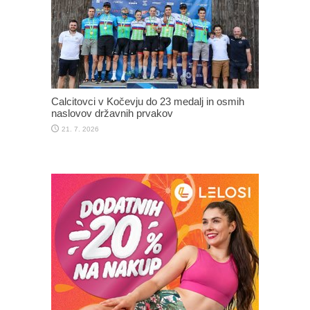
Calcitovci v Kočevju do 23 medalj in osmih
naslovov državnih prvakov
21. 7. 2026