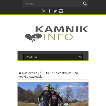
Naslovnica
/
ŠPORT
/
Kolesarstvo: Tino
motivira napredek