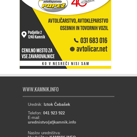
WWW.KAMNIK.INFO
Urednik:
Iztok Čebašek
Telefon:
041 923 922
E-mail:
urednistvo(at)kamnik.info
Naslov uredništva: