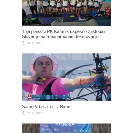
Trije plavalci PK Kamnik uspešno zastopali
Slovenijo na mednarodnem tekmovanju
29. 7. 2026
Samo Vrbec tretji v Rimu
27. 7. 2026