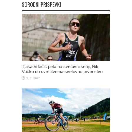
SORODNI PRISPEVKI
Tjaša Vrtačič peta na svetovni seriji, Nik
Vučko do uvrstitve na svetovno prvenstvo
3. 8. 2026