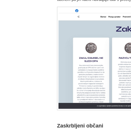
Zaskrbljeni občani