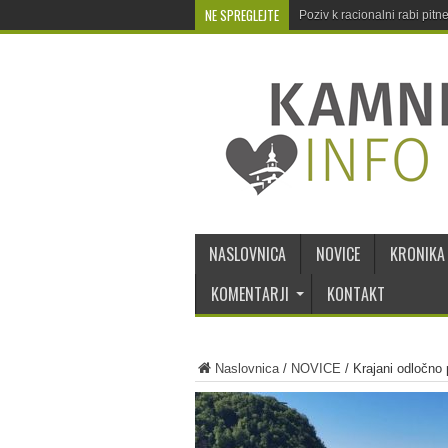
NE SPREGLEJTE
Poziv k racionalni rabi pit
NASLOVNICA
NOVICE
KRONIKA
KOMENTARJI
KONTAKT
Naslovnica
/
NOVICE
/
Krajani odločno 