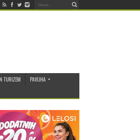
N TURIZEM
PAVLIHA