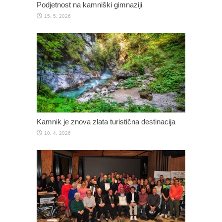
Podjetnost na kamniški gimnaziji
15. 5. 2026
Kamnik je znova zlata turistična destinacija
10. 4. 2026