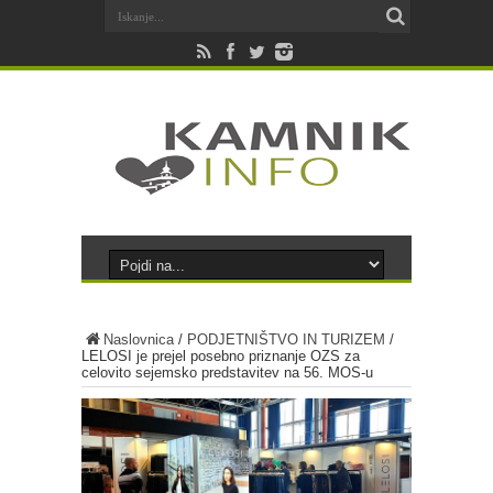
Naslovnica
/
PODJETNIŠTVO IN TURIZEM
/
LELOSI je prejel posebno priznanje OZS za
celovito sejemsko predstavitev na 56. MOS-u