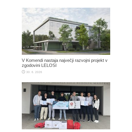
V Komendi nastaja največji razvojni projekt v
zgodovini LELOSI
30. 6. 2026