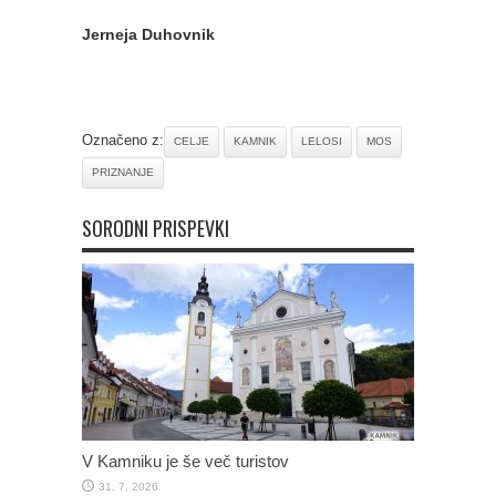
Jerneja Duhovnik
Označeno z:
CELJE
KAMNIK
LELOSI
MOS
PRIZNANJE
SORODNI PRISPEVKI
V Kamniku je še več turistov
31. 7. 2026