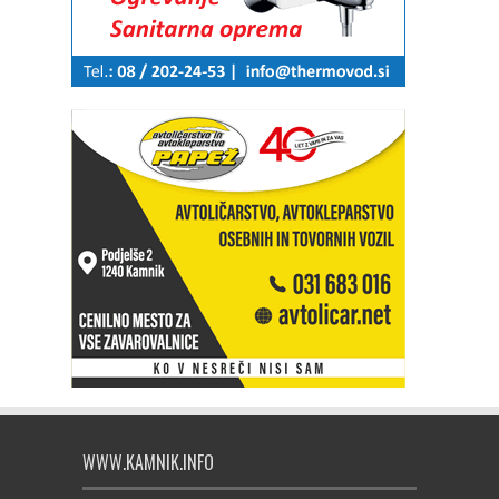
WWW.KAMNIK.INFO