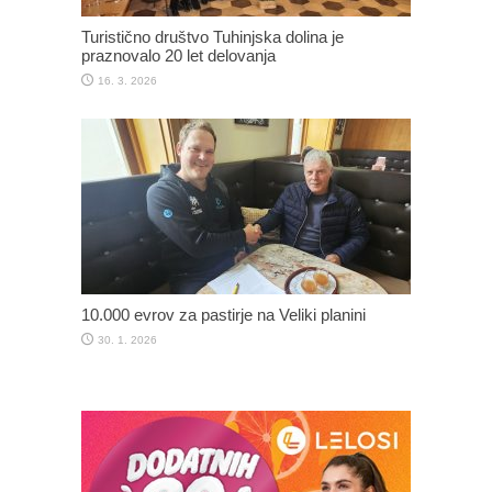
Turistično društvo Tuhinjska dolina je
praznovalo 20 let delovanja
16. 3. 2026
10.000 evrov za pastirje na Veliki planini
30. 1. 2026