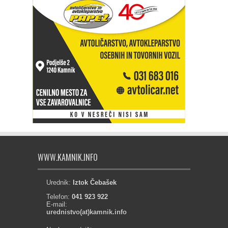
WWW.KAMNIK.INFO
Urednik:
Iztok Čebašek
Telefon:
041 923 922
E-mail:
urednistvo(at)kamnik.info