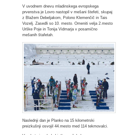
V uvodnem dnevu mladinskega evropskega
prvenstva je Lovro nastopil v mešani štefeti, skupaj
z Blažem Debeljakom, Polono Klemenčič in Tais
Vozelj. Zasedli so 10. mesto. Omeniti velja 2.mesto
Urške Poje in Tonija Vidmarja v posamično
mešanih štafetah.
Naslednji dan je Planko na 15 kilometrski
preizkušnji osvojil 44.mesto med 114 tekmovalci.