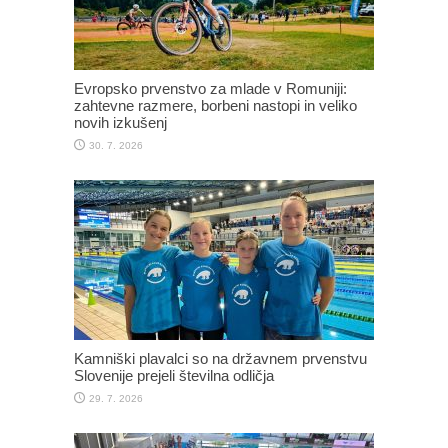
Evropsko prvenstvo za mlade v Romuniji:
zahtevne razmere, borbeni nastopi in veliko
novih izkušenj
30. 7. 2026
Kamniški plavalci so na državnem prvenstvu
Slovenije prejeli številna odličja
29. 7. 2026