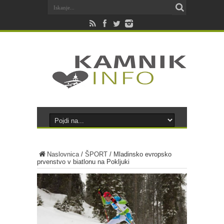
Naslovnica
/
ŠPORT
/
Mladinsko evropsko
prvenstvo v biatlonu na Pokljuki