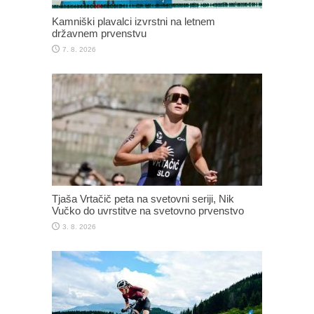
Kamniški plavalci izvrstni na letnem
državnem prvenstvu
7. 8. 2026
Tjaša Vrtačič peta na svetovni seriji, Nik
Vučko do uvrstitve na svetovno prvenstvo
3. 8. 2026