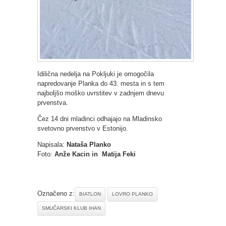
Idilična nedelja na Pokljuki je omogočila
napredovanje Planka do 43. mesta in s tem
najboljšo moško uvrstitev v zadnjem dnevu
prvenstva.
Čez 14 dni mladinci odhajajo na Mladinsko
svetovno prvenstvo v Estonijo.
Napisala:
Nataša Planko
Foto:
Anže Kacin in Matija Feki
Označeno z:
BIATLON
LOVRO PLANKO
SMUČARSKI KLUB IHAN