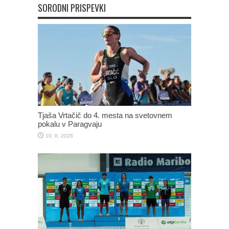
SORODNI PRISPEVKI
Tjaša Vrtačič do 4. mesta na svetovnem
pokalu v Paragvaju
10. 8. 2026