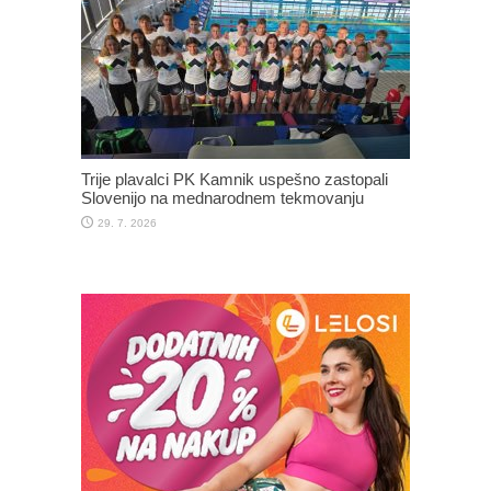
Trije plavalci PK Kamnik uspešno zastopali
Slovenijo na mednarodnem tekmovanju
29. 7. 2026