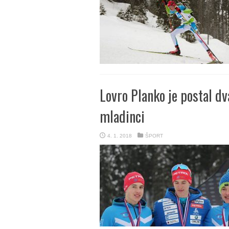
Lovro Planko je postal d
mladinci
4. 1. 2018
ŠPORT