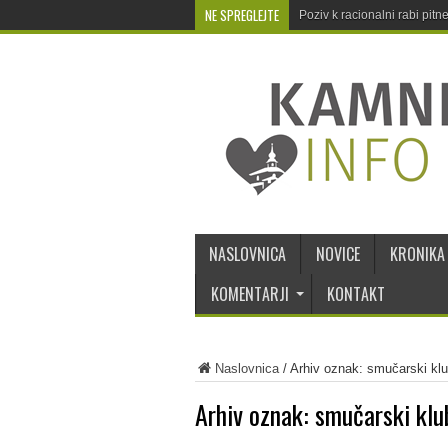
NE SPREGLEJTE
Poziv k racionalni rabi pit
NASLOVNICA
NOVICE
KRONIKA
KOMENTARJI
KONTAKT
Naslovnica
/
Arhiv oznak: smučarski klu
Arhiv oznak:
smučarski klu