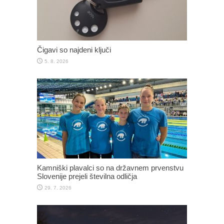
Čigavi so najdeni ključi
5. 8. 2026
Kamniški plavalci so na državnem prvenstvu
Slovenije prejeli številna odličja
29. 7. 2026