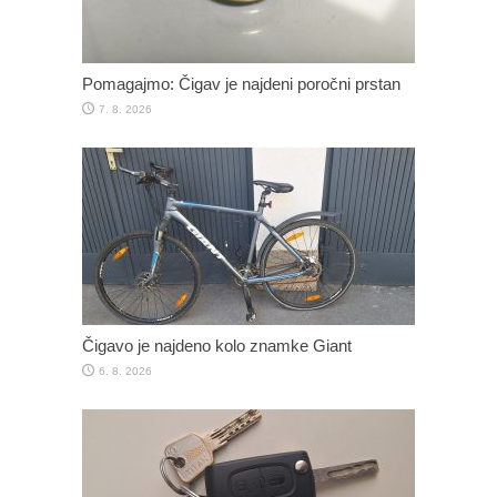
Pomagajmo: Čigav je najdeni poročni prstan
7. 8. 2026
Čigavo je najdeno kolo znamke Giant
6. 8. 2026