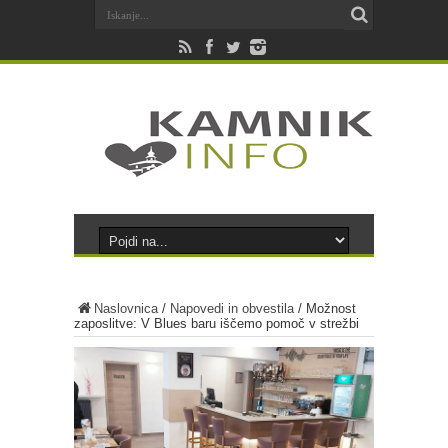
Naslovnica
/
Napovedi in obvestila
/
Možnost
zaposlitve: V Blues baru iščemo pomoč v strežbi