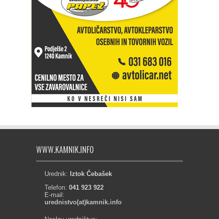
WWW.KAMNIK.INFO
Urednik:
Iztok Čebašek
Telefon:
041 923 922
E-mail:
urednistvo(at)kamnik.info