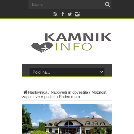
Naslovnica
/
Napovedi in obvestila
/
Možnost
zaposlitve v podjetju Rodex d.o.o.