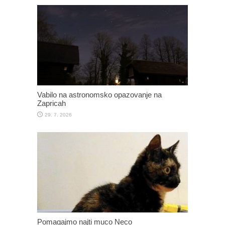
Vabilo na astronomsko opazovanje na
Zapricah
29. 7. 2026
Pomagajmo najti muco Neco