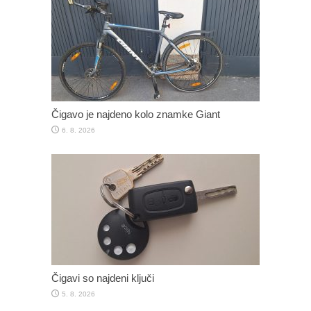
Čigavo je najdeno kolo znamke Giant
6. 8. 2026
Čigavi so najdeni ključi
5. 8. 2026