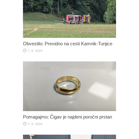
Obvestilo: Previdno na cesti Kamnik-Tunjice
7. 8. 2026
Pomagajmo: Čigav je najdeni poročni prstan
7. 8. 2026