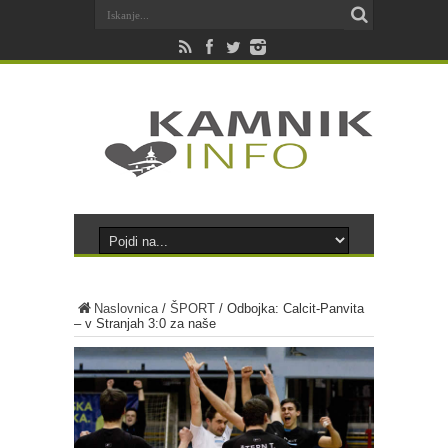
Naslovnica
/
ŠPORT
/
Odbojka: Calcit-Panvita
– v Stranjah 3:0 za naše