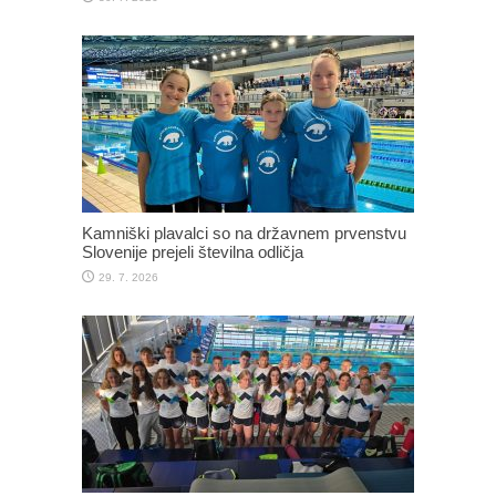
Kamniški plavalci so na državnem prvenstvu
Slovenije prejeli številna odličja
29. 7. 2026