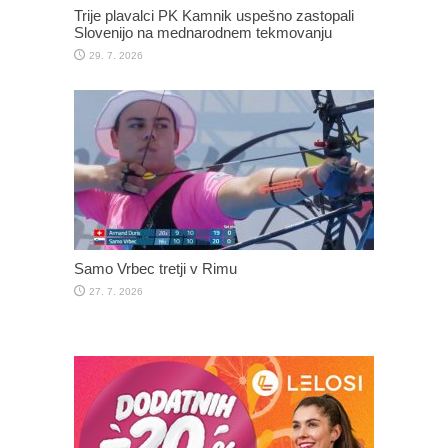
Trije plavalci PK Kamnik uspešno zastopali
Slovenijo na mednarodnem tekmovanju
29. 7. 2026
Samo Vrbec tretji v Rimu
27. 7. 2026