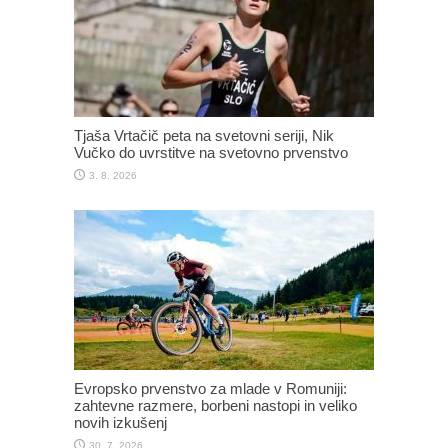
Tjaša Vrtačič peta na svetovni seriji, Nik
Vučko do uvrstitve na svetovno prvenstvo
3. 8. 2026
Evropsko prvenstvo za mlade v Romuniji:
zahtevne razmere, borbeni nastopi in veliko
novih izkušenj
30. 7. 2026