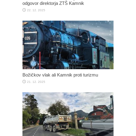
odgovor direktorja ZTŠ Kamnik
22. 12. 2025
Božičkov vlak ali Kamnik proti turizmu
21. 12. 2025