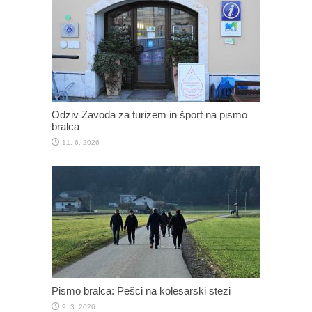
Odziv Zavoda za turizem in šport na pismo
bralca
11. 6. 2026
Pismo bralca: Pešci na kolesarski stezi
9. 3. 2026