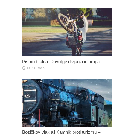
Pismo bralca: Dovolj je divjanja in hrupa
29. 12. 2025
Božičkov vlak ali Kamnik proti turizmu –