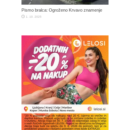
Pismo bralca: Ogroženo Krvavo znamenje
1. 10. 2025