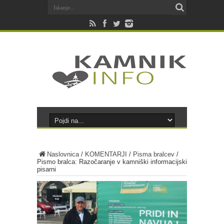
Naslovnica
/
KOMENTARJI
/
Pisma bralcev
/
Pismo bralca: Razočaranje v kamniški informacijski
pisarni