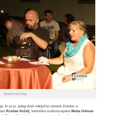
Strokovna žirija.
ja, ki so jo, poleg dveh naključno izbranih žirantov iz
ziast
Kristian Koželj
, kamniška multiustvarjalna
Marta Grkman