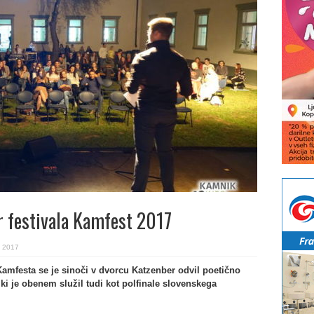
r festivala Kamfest 2017
. 2017
 Kamfesta se je sinoči v dvorcu Katzenber odvil poetično
i je obenem služil tudi kot polfinale slovenskega