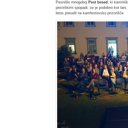
Pesniški mnogoboj
Pest besed
, ki kamnišk
pesniškimi spopadi, se je podobno kot lani,
letos preselil na kamfestovsko prizorišče.