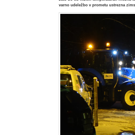
varno udeležbo v prometu ustrezna zims