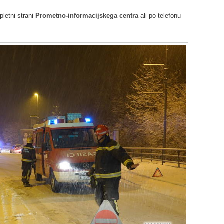
pletni strani
Prometno-informacijskega centra
ali po telefonu