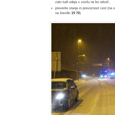
zato tudi odeja v vozilu ne bo odveč,
preverite stanje in prevoznost cest (na s
na številki
19 70
).