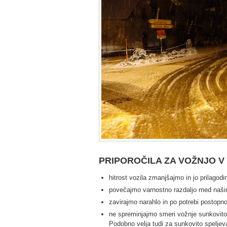
PRIPOROČILA ZA VOŽNJO V 
hitrost vozila zmanjšajmo in jo prilagod
povečajmo varnostno razdaljo med našim
zavirajmo narahlo in po potrebi postopno
ne spreminjajmo smeri vožnje sunkovito,
Podobno velja tudi za sunkovito speljev