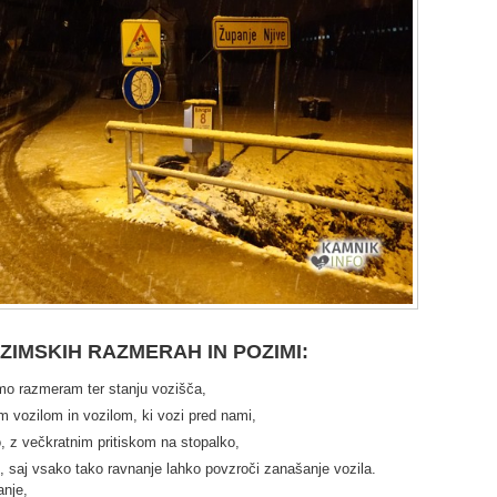
ZIMSKIH RAZMERAH IN POZIMI:
imo razmeram ter stanju vozišča,
 vozilom in vozilom, ki vozi pred nami,
, z večkratnim pritiskom na stopalko,
 saj vsako tako ravnanje lahko povzroči zanašanje vozila.
anje,