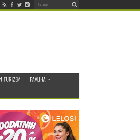
N TURIZEM
PAVLIHA