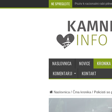
NE SPREGLEJTE
Poziv k racionalni rabi pit
NASLOVNICA
NOVICE
KRONIKA
KOMENTARJI
KONTAKT
Naslovnica
/
Črna kronika
/
Policisti so 