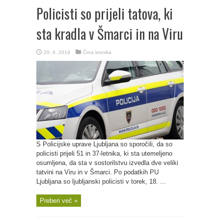
Policisti so prijeli tatova, ki
sta kradla v Šmarci in na Viru
20. 6. 2019
Črna kronika
S Policijske uprave Ljubljana so sporočili, da so
policisti prijeli 51 in 37-letnika, ki sta utemeljeno
osumljena, da sta v sostorilstvu izvedla dve veliki
tatvini na Viru in v Šmarci. Po podatkih PU
Ljubljana so ljubljanski policisti v torek, 18. ...
Preberi več »