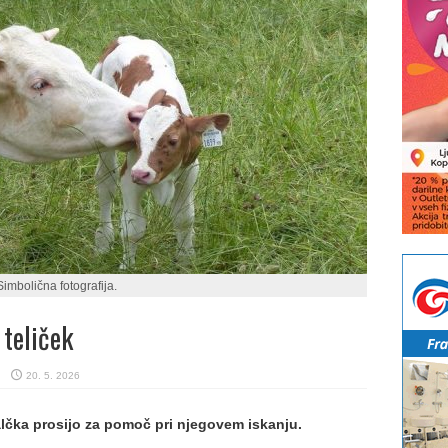
Simbolična fotografija.
 teliček
20. 5. 2026
alčka prosijo za pomoč pri njegovem iskanju.