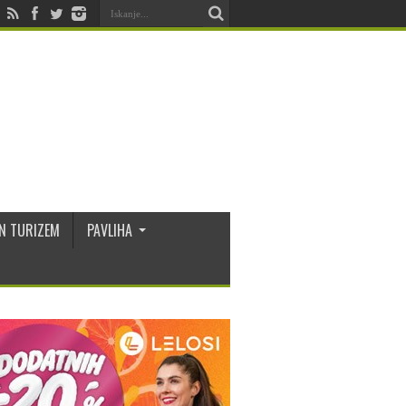
N TURIZEM
PAVLIHA