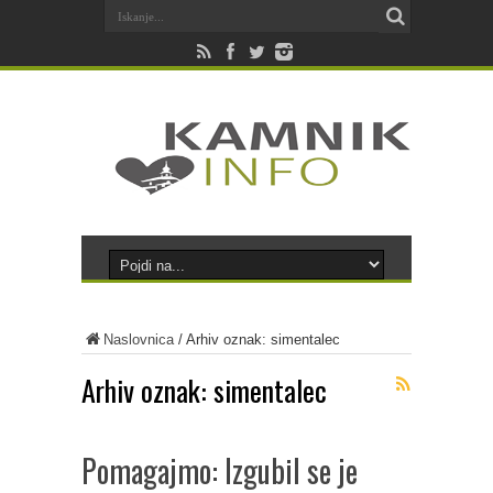
Naslovnica
/
Arhiv oznak: simentalec
Arhiv oznak:
simentalec
Pomagajmo: Izgubil se je