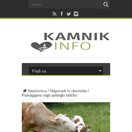
Naslovnica
/
Napovedi in obvestila
/
Pomagajmo najti pobeglo teličko