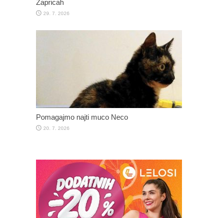
Zapricah
29. 7. 2026
Pomagajmo najti muco Neco
20. 7. 2026