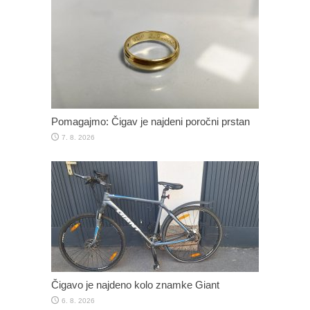
Pomagajmo: Čigav je najdeni poročni prstan
7. 8. 2026
Čigavo je najdeno kolo znamke Giant
6. 8. 2026