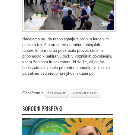
Nadejamo se, da razpolaganje z obilnim letošnjim
prilivom tekočih sredstev na račun tuhinjskih
fantov, le-tem ne bo povzročilo preveč skrbi in
pripomoglo k nabiranju točk v vozniških dovoljenjih,
vsem ženinom in nevestam, ki so že, ali pa še
bodo zakrivili vesele prometne zamaške v Tuhinju,
pa želimo vso srečo na njihovi skupni poti.
Označeno z:
ŠRANGANJE
ZGORNJI TUHINJ
SORODNI PRISPEVKI