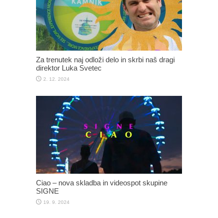
Za trenutek naj odloži delo in skrbi naš dragi
direktor Luka Svetec
2. 12. 2024
Ciao – nova skladba in videospot skupine
SIGNE
19. 9. 2024