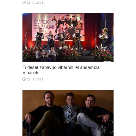
23. 9. 2023
Trideset zabavno viharnih let ansambla
Viharnik
21. 3. 2023