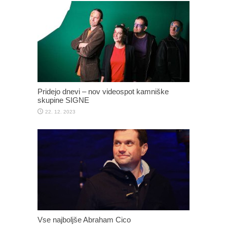
Pridejo dnevi – nov videospot kamniške
skupine SIGNE
22. 12. 2023
Vse najboljše Abraham Cico