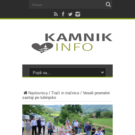
Naslovnica
/
Trači in tračnice
/
Veseli prometni
zastoji po tuhinjsko