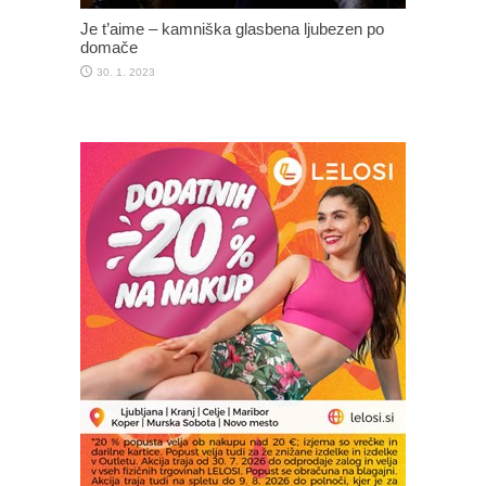
Je t’aime – kamniška glasbena ljubezen po
domače
30. 1. 2023