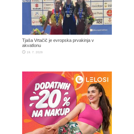
Tjaša Vrtačič je evropska prvakinja v
akvatlonu
19. 7. 2026