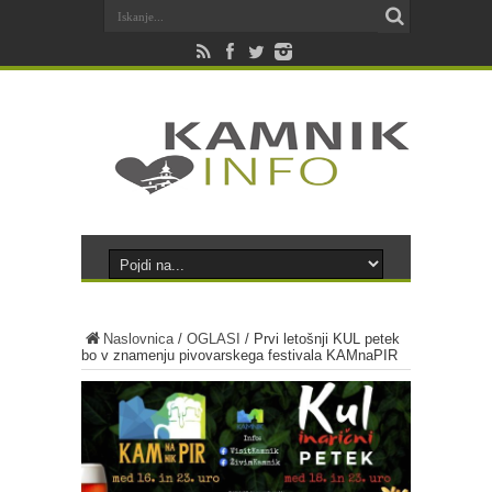
Naslovnica
/
OGLASI
/
Prvi letošnji KUL petek
bo v znamenju pivovarskega festivala KAMnaPIR