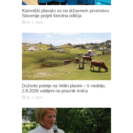
Kamniški plavalci so na državnem prvenstvu
Slovenije prejeli številna odličja
29. 7. 2026
Doživite poletje na Veliki planini – V nedeljo,
2.8.2026 vabljeni na praznik trniča
28. 7. 2026