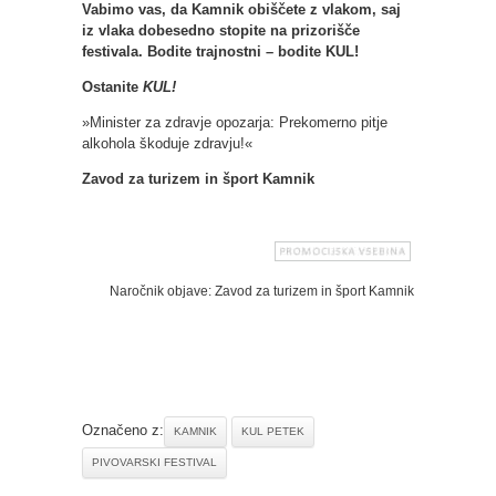
Vabimo vas, da Kamnik obiščete z vlakom, saj
iz vlaka dobesedno stopite na prizorišče
festivala. Bodite trajnostni – bodite KUL!
Ostanite
KUL!
»Minister za zdravje opozarja: Prekomerno pitje
alkohola škoduje zdravju!«
Zavod za turizem in šport Kamnik
Naročnik objave: Zavod za turizem in šport Kamnik
Označeno z:
KAMNIK
KUL PETEK
PIVOVARSKI FESTIVAL