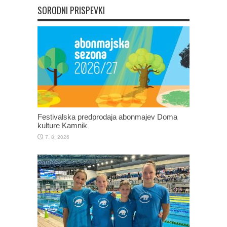
SORODNI PRISPEVKI
Festivalska predprodaja abonmajev Doma
kulture Kamnik
7. 8. 2026