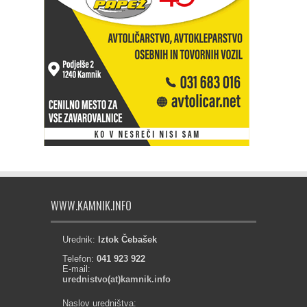
WWW.KAMNIK.INFO
Urednik:
Iztok Čebašek
Telefon:
041 923 922
E-mail:
urednistvo(at)kamnik.info
Naslov uredništva: