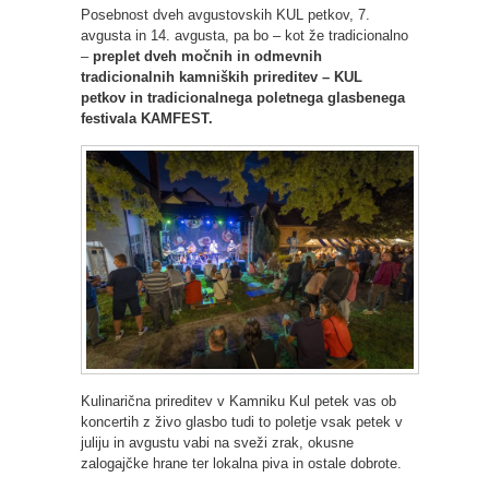
Posebnost dveh avgustovskih KUL petkov, 7.
avgusta in 14. avgusta, pa bo – kot že tradicionalno
–
preplet dveh močnih in odmevnih
tradicionalnih kamniških prireditev – KUL
petkov in tradicionalnega poletnega glasbenega
festivala KAMFEST.
Kulinarična prireditev v Kamniku Kul petek vas ob
koncertih z živo glasbo tudi to poletje vsak petek v
juliju in avgustu vabi na sveži zrak, okusne
zalogajčke hrane ter lokalna piva in ostale dobrote.