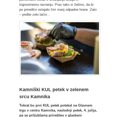
trajnostnemu ravnanju. Prav tako si želimo, da bi
po prireditvi ostajalo čim manj odpadne hrane. Zato
– pridite zelo lačni…
Kamniški KUL petek v zelenem
srcu Kamnika
Tokrat bo prvi KUL petek potekal na Glavnem
trgu v centru Kamnika, naslednji petek, 4. julija,
pa se priljubljena prireditev v glasbeni