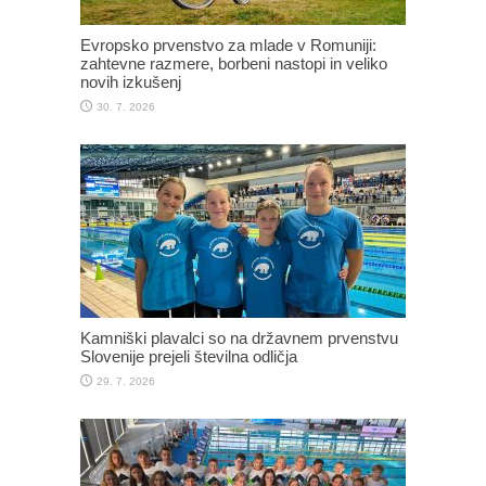
Evropsko prvenstvo za mlade v Romuniji:
zahtevne razmere, borbeni nastopi in veliko
novih izkušenj
30. 7. 2026
Kamniški plavalci so na državnem prvenstvu
Slovenije prejeli številna odličja
29. 7. 2026