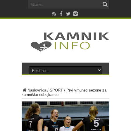
Naslovnica
/
ŠPORT
/
Prvi vrhunec sezone za
kamniške odbojkarice