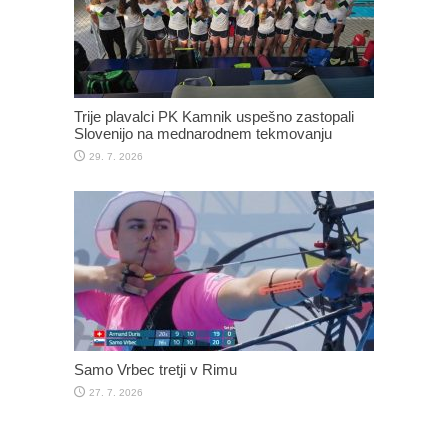
Trije plavalci PK Kamnik uspešno zastopali
Slovenijo na mednarodnem tekmovanju
29. 7. 2026
Samo Vrbec tretji v Rimu
27. 7. 2026