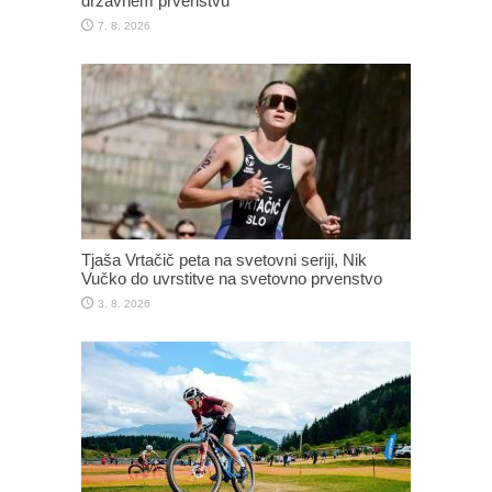
državnem prvenstvu
7. 8. 2026
Tjaša Vrtačič peta na svetovni seriji, Nik
Vučko do uvrstitve na svetovno prvenstvo
3. 8. 2026