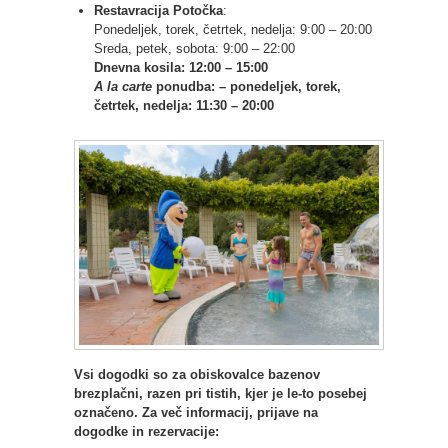
Restavracija Potočka
:
Ponedeljek, torek, četrtek, nedelja: 9:00 – 20:00
Sreda, petek, sobota: 9:00 – 22:00
Dnevna kosila: 12:00 – 15:00
A la carte
ponudba: – ponedeljek, torek,
četrtek, nedelja: 11:30 – 20:00
Vsi dogodki so za obiskovalce bazenov
brezplačni, razen pri tistih, kjer je le-to posebej
označeno. Za več informacij, prijave na
dogodke in rezervacije: