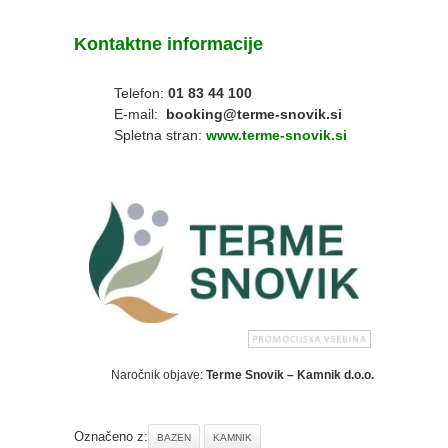
Kontaktne informacije
Telefon:
01 83 44 100
E-mail:
booking@terme-snovik.si
Spletna stran:
www.terme-snovik.si
Naročnik objave:
Terme Snovik – Kamnik d.o.o.
Označeno z:
BAZEN
KAMNIK