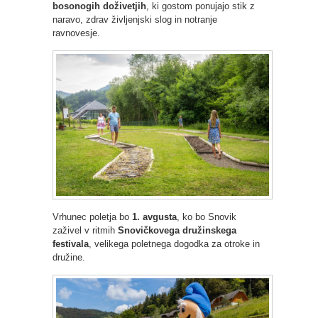
bosonogih doživetjih
, ki gostom ponujajo stik z
naravo, zdrav življenjski slog in notranje
ravnovesje.
Vrhunec poletja bo
1. avgusta
, ko bo Snovik
zaživel v ritmih
Snovičkovega družinskega
festivala
, velikega poletnega dogodka za otroke in
družine.