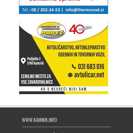
WWW.KAMNIK.INFO