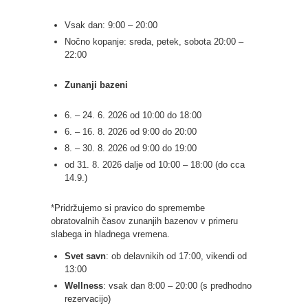
Vsak dan: 9:00 – 20:00
Nočno kopanje: sreda, petek, sobota 20:00 –
22:00
Zunanji bazeni
6. – 24. 6. 2026 od 10:00 do 18:00
6. – 16. 8. 2026 od 9:00 do 20:00
8. – 30. 8. 2026 od 9:00 do 19:00
od 31. 8. 2026 dalje od 10:00 – 18:00 (do cca
14.9.)
*Pridržujemo si pravico do spremembe
obratovalnih časov zunanjih bazenov v primeru
slabega in hladnega vremena.
Svet savn
: ob delavnikih od 17:00, vikendi od
13:00
Wellness
: vsak dan 8:00 – 20:00 (s predhodno
rezervacijo)