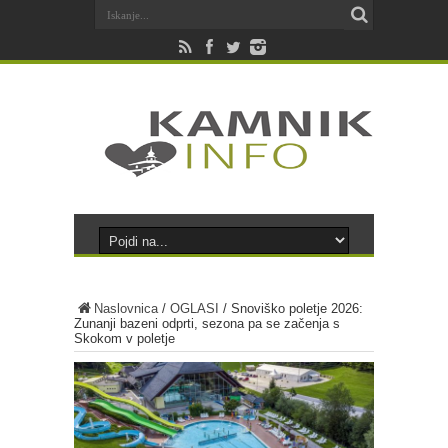
Naslovnica
/
OGLASI
/
Snoviško poletje 2026:
Zunanji bazeni odprti, sezona pa se začenja s
Skokom v poletje