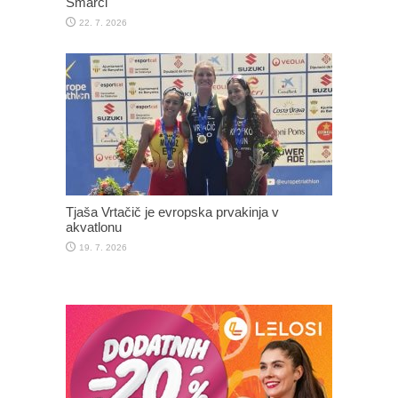
Šmarci
22. 7. 2026
Tjaša Vrtačič je evropska prvakinja v
akvatlonu
19. 7. 2026