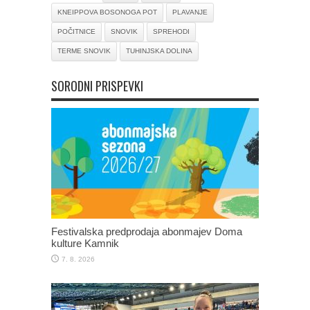
KNEIPPOVA BOSONOGA POT
PLAVANJE
POČITNICE
SNOVIK
SPREHODI
TERME SNOVIK
TUHINJSKA DOLINA
SORODNI PRISPEVKI
Festivalska predprodaja abonmajev Doma
kulture Kamnik
7. 8. 2026