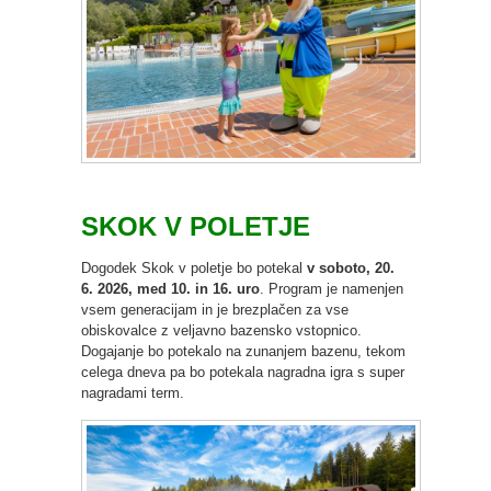
SKOK V POLETJE
Dogodek Skok v poletje bo potekal
v soboto, 20.
6. 2026, med 10. in 16. uro
. Program je namenjen
vsem generacijam in je brezplačen za vse
obiskovalce z veljavno bazensko vstopnico.
Dogajanje bo potekalo na zunanjem bazenu, tekom
celega dneva pa bo potekala nagradna igra s super
nagradami term.