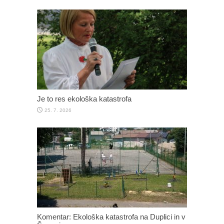
Je to res ekološka katastrofa
25. 7. 2026
Komentar: Ekološka katastrofa na Duplici in v