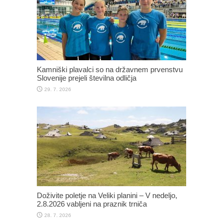
Kamniški plavalci so na državnem prvenstvu
Slovenije prejeli številna odličja
29. 7. 2026
Doživite poletje na Veliki planini – V nedeljo,
2.8.2026 vabljeni na praznik trniča
28. 7. 2026