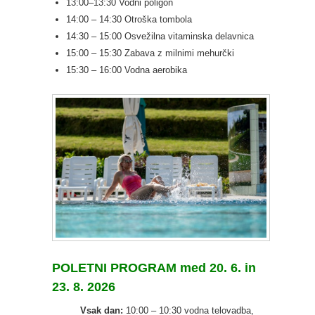
13:00–13:30 Vodni poligon
14:00 – 14:30 Otroška tombola
14:30 – 15:00 Osvežilna vitaminska delavnica
15:00 – 15:30 Zabava z milnimi mehurčki
15:30 – 16:00 Vodna aerobika
POLETNI PROGRAM med 20. 6. in
23. 8. 2026
Vsak dan:
10:00 – 10:30 vodna telovadba,