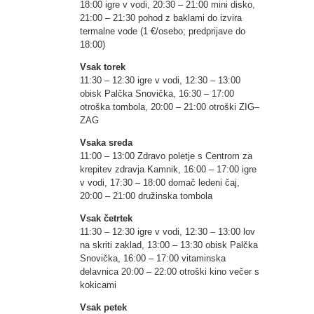
18:00 igre v vodi, 20:30 – 21:00 mini disko,
21:00 – 21:30 pohod z baklami do izvira
termalne vode (1 €/osebo; predprijave do
18:00)
Vsak torek
11:30 – 12:30 igre v vodi, 12:30 – 13:00
obisk Palčka Snovička, 16:30 – 17:00
otroška tombola, 20:00 – 21:00 otroški ZIG–
ZAG
Vsaka sreda
11:00 – 13:00 Zdravo poletje s Centrom za
krepitev zdravja Kamnik, 16:00 – 17:00 igre
v vodi, 17:30 – 18:00 domač ledeni čaj,
20:00 – 21:00 družinska tombola
Vsak četrtek
11:30 – 12:30 igre v vodi, 12:30 – 13:00 lov
na skriti zaklad, 13:00 – 13:30 obisk Palčka
Snovička, 16:00 – 17:00 vitaminska
delavnica 20:00 – 22:00 otroški kino večer s
kokicami
Vsak petek