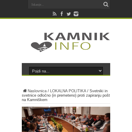
Naslovnica
/
LOKALNA POLITIKA
/
Svetniki in
svetnice odločno (in premeteno) proti zapiranju pošt
na Kamniškem