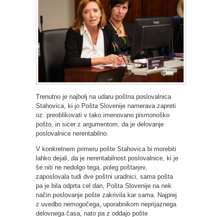
Trenutno je najbolj na udaru poštna poslovalnica
Stahovica, ki jo Pošta Slovenije namerava zapreti
oz. preoblikovati v tako imenovano pismonoško
pošto, in sicer z argumentom, da je delovanje
poslovalnice nerentabilno.
V konkretnem primeru pošte Stahovica bi morebiti
lahko dejali, da je nerentabilnost poslovalnice, ki je
še niti ne nedolgo tega, poleg poštarjev,
zaposlovala tudi dve poštni uradnici, sama pošta
pa je bila odprta cel dan, Pošta Slovenije na nek
način poslovanje pošte zakrivila kar sama. Najprej
z uvedbo nemogočega, uporabnikom neprijaznega
delovnega časa, nato pa z oddajo pošte