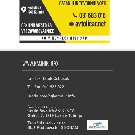
WWW.KAMNIK.INFO
Urednik:
Iztok Čebašek
Telefon:
041 923 922
E-mail:
urednistvo(at)kamnik.info
Naslov uredništva:
Uredništvo KAMNIK.INFO
Golice 7, 1219 Laze v Tuhinju
Tehnični urednik strani:
Blaž Podbevšek - SEOBAM