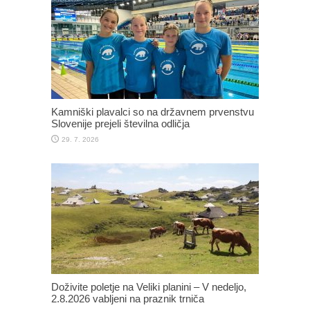
Kamniški plavalci so na državnem prvenstvu
Slovenije prejeli številna odličja
29. 7. 2026
Doživite poletje na Veliki planini – V nedeljo,
2.8.2026 vabljeni na praznik trniča