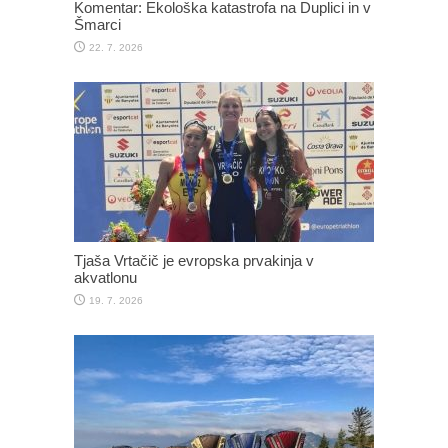
Komentar: Ekološka katastrofa na Duplici in v
Šmarci
22. 7. 2026
Tjaša Vrtačič je evropska prvakinja v
akvatlonu
19. 7. 2026