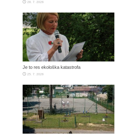
28. 7. 2026
Je to res ekološka katastrofa
25. 7. 2026