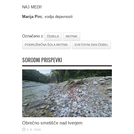
NAJ MEDI!
Marija Pirc
, vodja dejavnosti
Označeno z:
ČEBELE
MOTNIK
PODRUŽNIČNA ŠOLA MOTNIK
SVETOVNI DAN ČEBEL
SORODNI PRISPEVKI
Obrečno smetišče nad Iverjem
5. 8. 2026