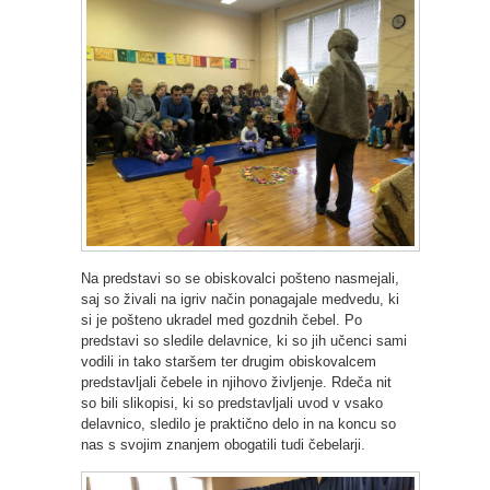
Na predstavi so se obiskovalci pošteno nasmejali,
saj so živali na igriv način ponagajale medvedu, ki
si je pošteno ukradel med gozdnih čebel. Po
predstavi so sledile delavnice, ki so jih učenci sami
vodili in tako staršem ter drugim obiskovalcem
predstavljali čebele in njihovo življenje. Rdeča nit
so bili slikopisi, ki so predstavljali uvod v vsako
delavnico, sledilo je praktično delo in na koncu so
nas s svojim znanjem obogatili tudi čebelarji.