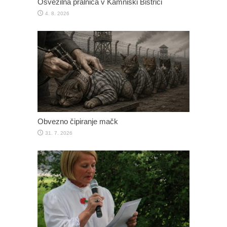
Osvežilna pralnica v Kamniški Bistrici
4. 8. 2026
Obvezno čipiranje mačk
31. 7. 2026