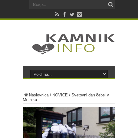
Naslovnica
/
NOVICE
/
Svetovni dan čebel v
Motniku