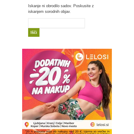
Iskanje ni obrodilo sadov. Poskusite z
iskanjem sorodnih objav.
Išči: