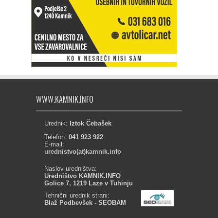
WWW.KAMNIK.INFO
Urednik:
Iztok Čebašek
Telefon:
041 923 922
E-mail:
urednistvo(at)kamnik.info
Naslov uredništva:
Uredništvo KAMNIK.INFO
Golice 7, 1219 Laze v Tuhinju
Tehnični urednik strani:
Blaž Podbevšek - SEOBAM