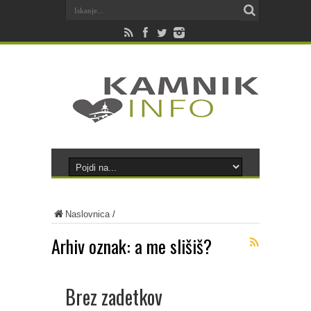
Naslovnica
/
Arhiv oznak:
a me slišiš?
Brez zadetkov