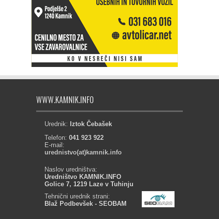
WWW.KAMNIK.INFO
Urednik:
Iztok Čebašek
Telefon:
041 923 922
E-mail:
urednistvo(at)kamnik.info
Naslov uredništva:
Uredništvo KAMNIK.INFO
Golice 7, 1219 Laze v Tuhinju
Tehnični urednik strani:
Blaž Podbevšek - SEOBAM