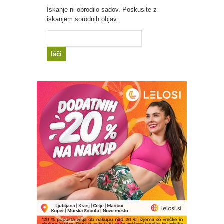
Iskanje ni obrodilo sadov. Poskusite z
iskanjem sorodnih objav.
Išči: