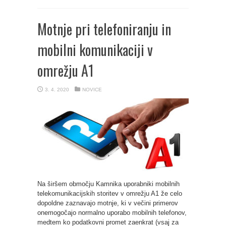
Motnje pri telefoniranju in
mobilni komunikaciji v
omrežju A1
3. 4. 2020
NOVICE
Na širšem območju Kamnika uporabniki mobilnih
telekomunikacijskih storitev v omrežju A1 že celo
dopoldne zaznavajo motnje, ki v večini primerov
onemogočajo normalno uporabo mobilnih telefonov,
medtem ko podatkovni promet zaenkrat (vsaj za