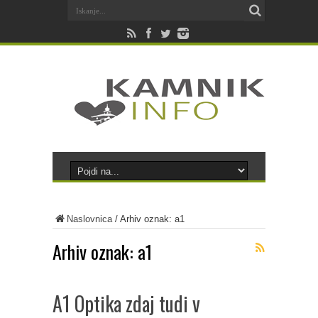
Naslovnica
/
Arhiv oznak: a1
Arhiv oznak:
a1
A1 Optika zdaj tudi v