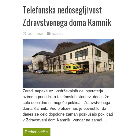
Telefonska nedosegljivost
Zdravstvenega doma Kamnik
10. 9. 2021
NOVICE
Zaradi napake oz. vzdrževalnih del operaterja
oziroma ponudnika telefonskih storitev, danes že
celo dopoldne ni mogoče priklicati Zdravstvenega
doma Kamnik. Več bralcev nas je obvestilo, da
danes že celo dopoldne zaman poskušajo poklicati
v Zdravstveni dom Kamnik, vendar ne zaradi ...
Preberi več »