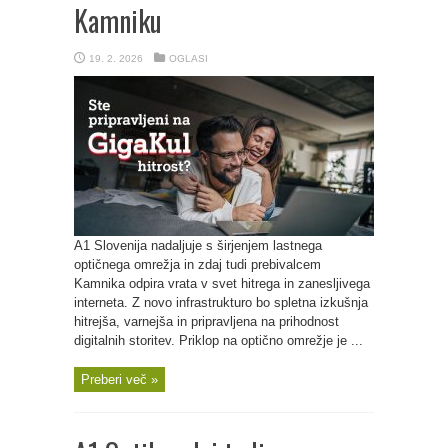
Kamniku
19. 2. 2026
OGLASI
A1 Slovenija nadaljuje s širjenjem lastnega
optičnega omrežja in zdaj tudi prebivalcem
Kamnika odpira vrata v svet hitrega in zanesljivega
interneta. Z novo infrastrukturo bo spletna izkušnja
hitrejša, varnejša in pripravljena na prihodnost
digitalnih storitev. Priklop na optično omrežje je ...
Preberi več »