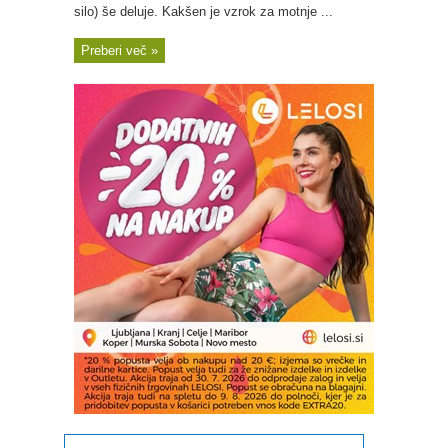
silo) še deluje. Kakšen je vzrok za motnje ...
Preberi več »