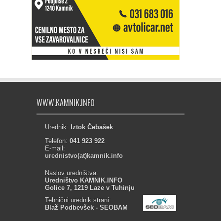
WWW.KAMNIK.INFO
Urednik:
Iztok Čebašek
Telefon:
041 923 922
E-mail:
urednistvo(at)kamnik.info
Naslov uredništva:
Uredništvo KAMNIK.INFO
Golice 7, 1219 Laze v Tuhinju
Tehnični urednik strani:
Blaž Podbevšek - SEOBAM