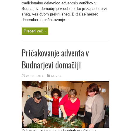
tradicionalno delavnico adventnih venčkov v
Budnarjevi domačiji je v soboto, ko je zapadel prvi
sneg, ves dvom prekril sneg. Bliža se mesec
december in pričakovanje ...
Preberi več »
Pričakovanje adventa v
Budnarjevi domačiji
25. 11. 2014
NOVICE
Delavnica izdelovanja adventnih venčkov je