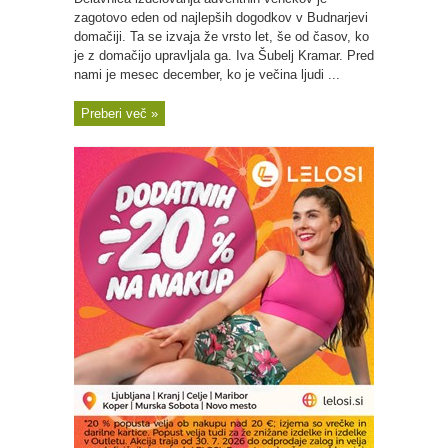
zagotovo eden od najlepših dogodkov v Budnarjevi
domačiji. Ta se izvaja že vrsto let, še od časov, ko
je z domačijo upravljala ga. Iva Šubelj Kramar. Pred
nami je mesec december, ko je večina ljudi ...
Preberi več »