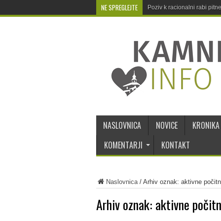
NE SPREGLEJTE
Poziv k racionalni rabi pit
NASLOVNICA
NOVICE
KRONIKA
KOMENTARJI
KONTAKT
Naslovnica
/
Arhiv oznak: aktivne počitn
Arhiv oznak:
aktivne počitn