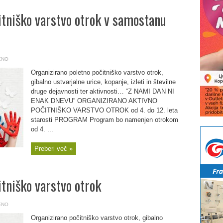
itniško varstvo otrok v samostanu
ENO
Organizirano poletno počitniško varstvo otrok,
gibalno ustvarjalne urice, kopanje, izleti in številne
druge dejavnosti ter aktivnosti… “Z NAMI DAN NI
ENAK DNEVU” ORGANIZIRANO AKTIVNO
POČITNIŠKO VARSTVO OTROK od 4. do 12. leta
starosti PROGRAM Program bo namenjen otrokom
od 4. ...
Preberi več »
tniško varstvo otrok
ENO
Organizirano počitniško varstvo otrok, gibalno