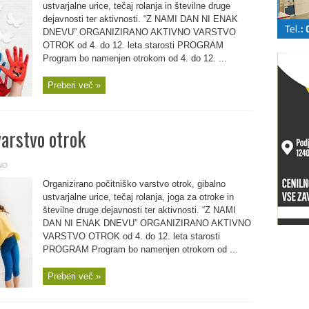
ustvarjalne urice, tečaj rolanja in številne druge
dejavnosti ter aktivnosti. “Z NAMI DAN NI ENAK
DNEVU” ORGANIZIRANO AKTIVNO VARSTVO
OTROK od 4. do 12. leta starosti PROGRAM
Program bo namenjen otrokom od 4. do 12. ...
Preberi več »
varstvo otrok
NO
Organizirano počitniško varstvo otrok, gibalno
ustvarjalne urice, tečaj rolanja, joga za otroke in
številne druge dejavnosti ter aktivnosti. “Z NAMI
DAN NI ENAK DNEVU” ORGANIZIRANO AKTIVNO
VARSTVO OTROK od 4. do 12. leta starosti
PROGRAM Program bo namenjen otrokom od ...
Preberi več »