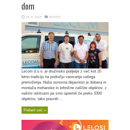
dom
31. 8. 2018
NOVICE
Lecom d.o.o. je družinsko podjetje z več kot 20
letno tradicijo na področju varovanja vašega
premoženja. Naša osnovna dejavnost je dobava in
montaža mehanske in tehnične zaščite objektov, z
našimi rešitvami pa smo opremili že preko 3300
objektov, tako pravnih ...
Preberi več »