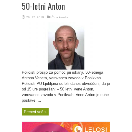
50-letni Anton
26. 12. 2018
Črna kronika
Policisti prosijo za pomoč pri iskanju 50-letnega
Antona Veneta, varovanca zavoda v Ponikvah.
Policisti PU Ljubljana so bili danes obveščeni, da je
od 15 ure pogrešan: – 50 letni Vene Anton,
varovanec zavoda v Ponikvah. Vene Anton je suhe
postave, ...
Preberi več »