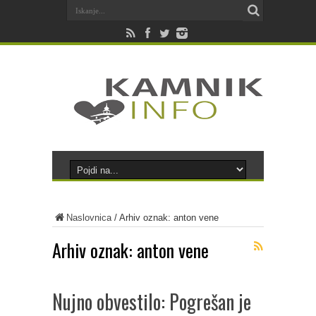
Naslovnica
/
Arhiv oznak: anton vene
Arhiv oznak:
anton vene
Nujno obvestilo: Pogrešan je