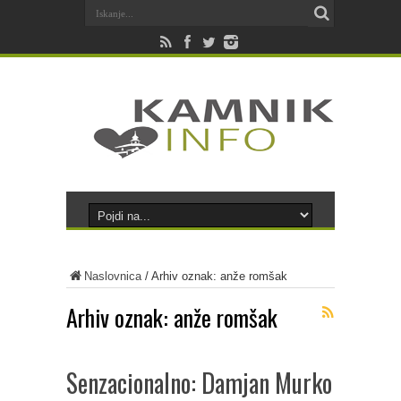
Naslovnica
/
Arhiv oznak: anže romšak
Arhiv oznak:
anže romšak
Senzacionalno: Damjan Murko