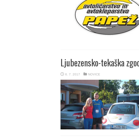
Ljubezensko-tekaška zgod
6. 7. 2017
NOVICE