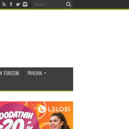
N TURIZEM
PAVLIHA