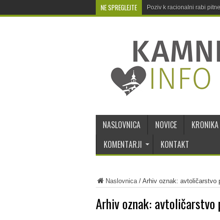
NE SPREGLEJTE
Poziv k racionalni rabi pit
NASLOVNICA
NOVICE
KRONIKA
KOMENTARJI
KONTAKT
Naslovnica
/
Arhiv oznak: avtoličarstvo
Arhiv oznak:
avtoličarstvo