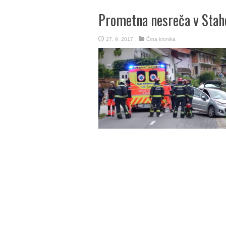
Prometna nesreča v Stah
27. 9. 2017
Črna kronika