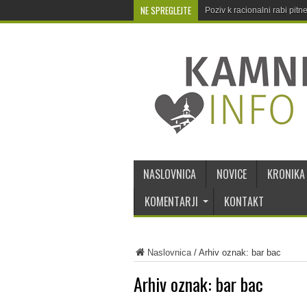
NE SPREGLEJTE
Poziv k racionalni rabi pit
NASLOVNICA
NOVICE
KRONIKA
KOMENTARJI
KONTAKT
Naslovnica
/
Arhiv oznak: bar bac
Arhiv oznak:
bar bac