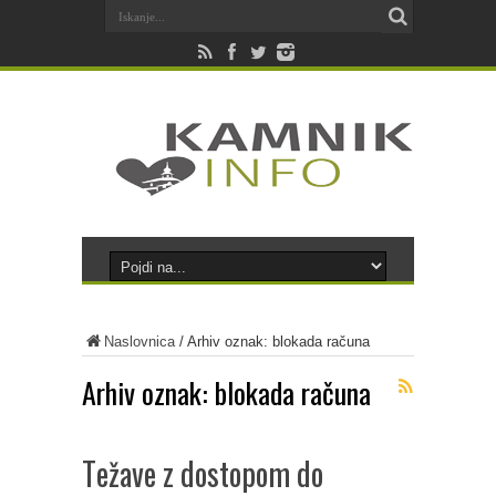
Naslovnica
/
Arhiv oznak: blokada računa
Arhiv oznak:
blokada računa
Težave z dostopom do