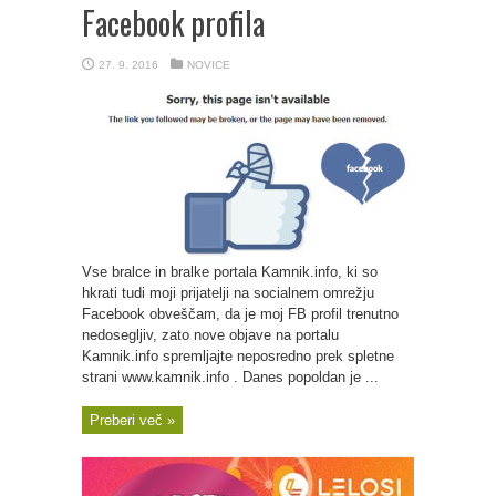
Facebook profila
27. 9. 2016
NOVICE
Vse bralce in bralke portala Kamnik.info, ki so
hkrati tudi moji prijatelji na socialnem omrežju
Facebook obveščam, da je moj FB profil trenutno
nedosegljiv, zato nove objave na portalu
Kamnik.info spremljajte neposredno prek spletne
strani www.kamnik.info . Danes popoldan je ...
Preberi več »