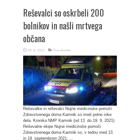
Reševalci so oskrbeli 200
bolnikov in našli mrtvega
občana
26. 9. 2021
Črna kronika
Reševalke in reševalci Nujne medicinske pomoči
Zdravstvenega doma Kamnik so imeli polne roke
dela. Kronika NMP Kamnik (od 13. do 19. 9. 2021)
Reševalne ekipe Nujne medicinske pomoči
Zdravstvenega doma Kamnik so, v tednu med 13.
in 19. septembrom 2021, ...