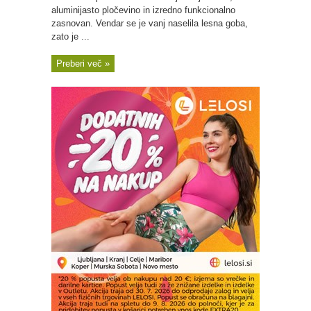
aluminijasto pločevino in izredno funkcionalno
zasnovan. Vendar se je vanj naselila lesna goba,
zato je ...
Preberi več »