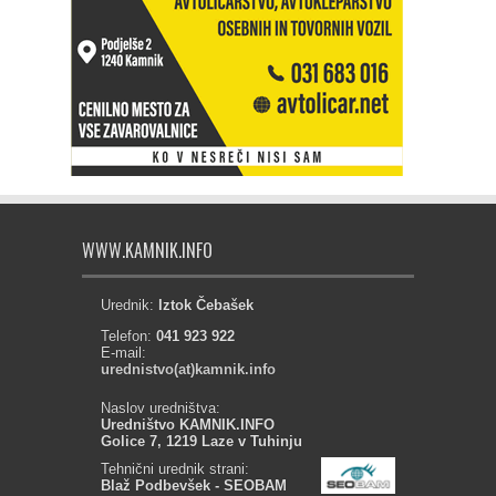
WWW.KAMNIK.INFO
Urednik:
Iztok Čebašek
Telefon:
041 923 922
E-mail:
urednistvo(at)kamnik.info
Naslov uredništva:
Uredništvo KAMNIK.INFO
Golice 7, 1219 Laze v Tuhinju
Tehnični urednik strani:
Blaž Podbevšek - SEOBAM