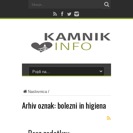
Naslovnica
/
Arhiv oznak:
bolezni in higiena