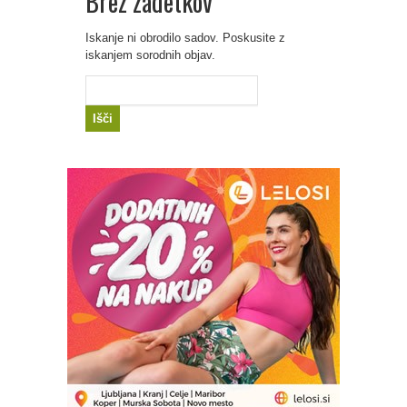
Brez zadetkov
Iskanje ni obrodilo sadov. Poskusite z
iskanjem sorodnih objav.
Išči: