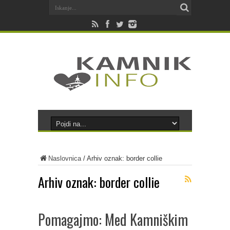
Naslovnica
/
Arhiv oznak: border collie
Arhiv oznak:
border collie
Pomagajmo: Med Kamniškim