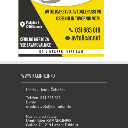
WWW.KAMNIK.INFO
Urednik:
Iztok Čebašek
Telefon:
041 923 922
E-mail:
urednistvo(at)kamnik.info
Naslov uredništva:
Uredništvo KAMNIK.INFO
Golice 7, 1219 Laze v Tuhinju