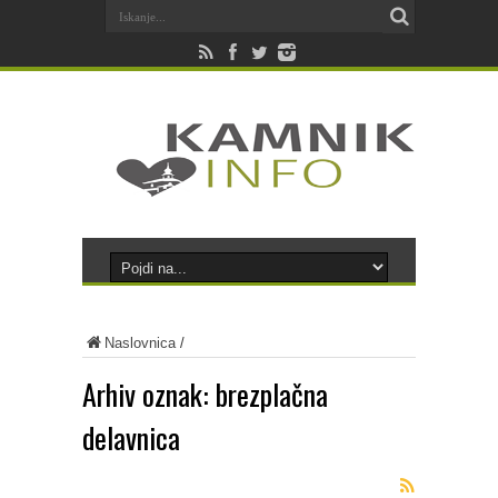
Naslovnica
/
Arhiv oznak:
brezplačna
delavnica