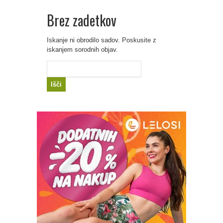
Brez zadetkov
Iskanje ni obrodilo sadov. Poskusite z
iskanjem sorodnih objav.
Išči: